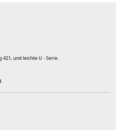
 421, und leichte U - Serie.
4