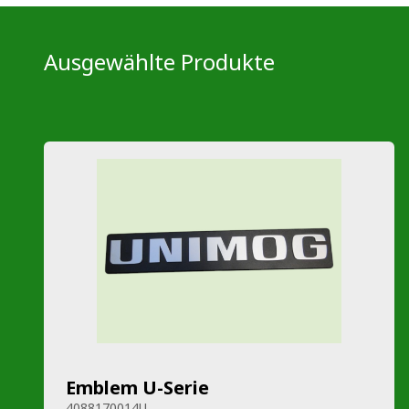
Ausgewählte Produkte
Emblem U-Serie
4088170014U