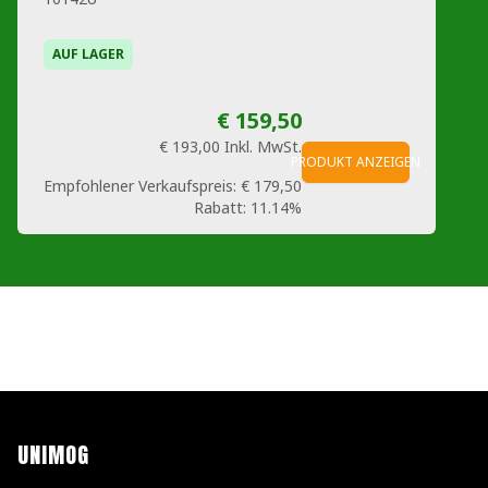
AUF LAGER
€ 159,50
€ 193,00
Inkl. MwSt.
PRODUKT ANZEIGEN
Empfohlener Verkaufspreis:
€ 179,50
Rabatt:
11.14%
UNIMOG