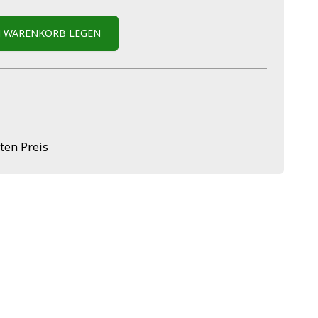
N WARENKORB LEGEN
ten Preis