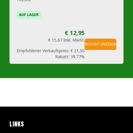
AUF LAGER
€ 12,95
€ 15,67
Inkl. MwSt.
PRODUKT ANZEIGEN
Empfohlener Verkaufspreis:
€ 21,50
Rabatt:
39.77%
LINKS