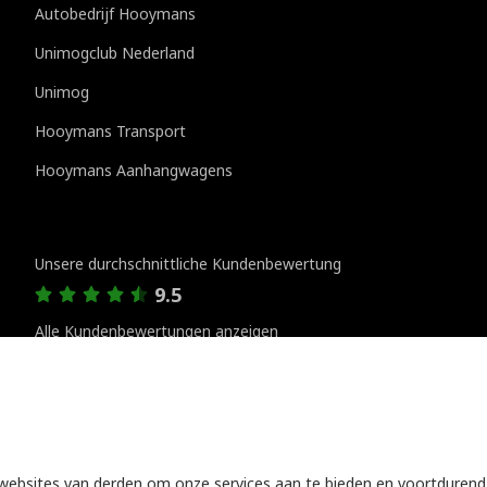
Autobedrijf Hooymans
Unimogclub Nederland
Unimog
Hooymans Transport
Hooymans Aanhangwagens
Kundenbewertungen
Unsere durchschnittliche Kundenbewertung
9.5
Alle Kundenbewertungen anzeigen