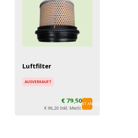
Luftfilter
AUSVERKAUFT
€ 79,50
PRODUKT ANZEIGEN
€ 96,20
Inkl. MwSt.