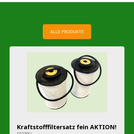
ALLE PRODUKTE
Kraftstofffiltersatz fein AKTION!
10230U