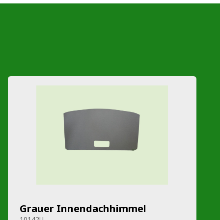
Grauer Innendachhimmel
10142U