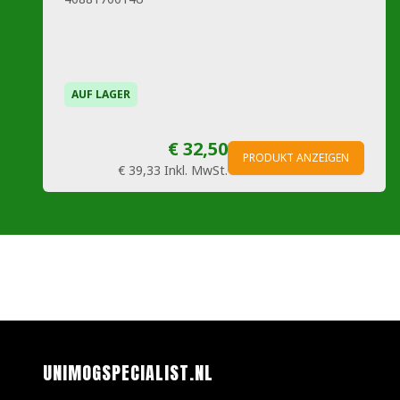
AUF LAGER
€ 32,50
PRODUKT ANZEIGEN
€ 39,33
Inkl. MwSt.
UNIMOGSPECIALIST.NL