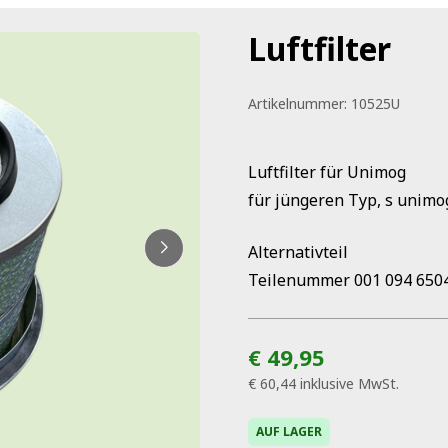
Luftfilter
Artikelnummer:
10525U
Luftfilter für Unimog
für jüngeren Typ, s unimog
Alternativteil
Teilenummer 001 094 650
€ 49,95
€ 60,44
inklusive MwSt.
AUF LAGER