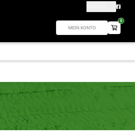
DEUTSCH
0
MEIN KONTO