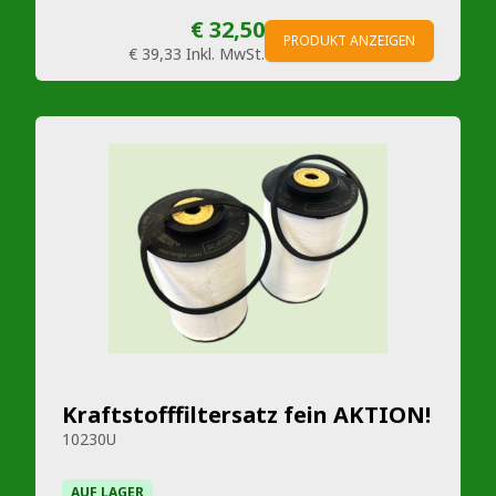
€ 32,50
PRODUKT ANZEIGEN
€ 39,33
Inkl. MwSt.
Kraftstofffiltersatz fein AKTION!
10230U
AUF LAGER