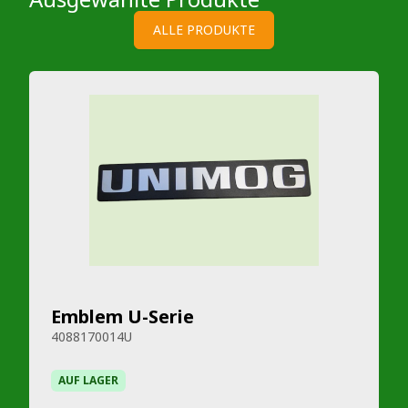
ALLE PRODUKTE
Emblem U-Serie
4088170014U
AUF LAGER