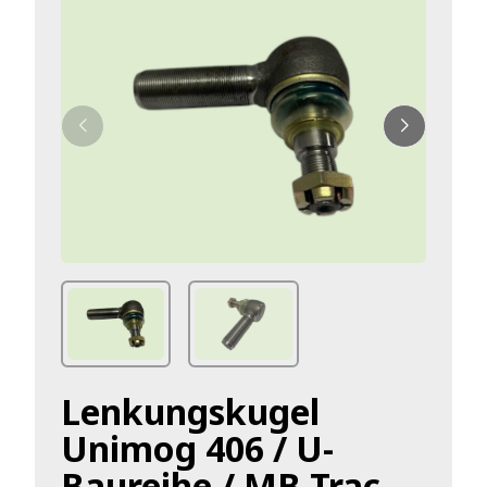
Lenkungskugel
Unimog 406 / U-
Baureihe / MB Trac