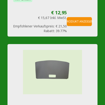
€ 12,95
€ 15,67
Inkl. MwSt.
PRODUKT ANZEIGEN
Empfohlener Verkaufspreis:
€ 21,50
Rabatt:
39.77%