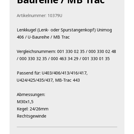
Artikelnummer:
10379U
Lenkkugel (Lenk- oder Spurstangenkopf) Unimog
406 / U-Baureihe / MB Trac
Vergleichsnummern: 001 330 02 35 / 000 330 02 48
/ 000 330 32 35 / 000 463 34 29 / 001 330 01 35
Passend für: U403/406/413/416/417,
U424/425/435/437, MB-Trac 443
Abmessungen:
M30x1,5
Kegel: 24/26mm
Rechtsgewinde