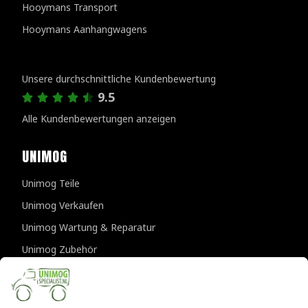
Hooymans Transport
Hooymans Aanhangwagens
Kundenbewertungen
Unsere durchschnittliche Kundenbewertung
9.5
Alle Kundenbewertungen anzeigen
UNIMOG
Unimog Teile
Unimog Verkaufen
Unimog Wartung & Reparatur
Unimog Zubehör
Unimog APK-prufungen
KONTAKTDATEN