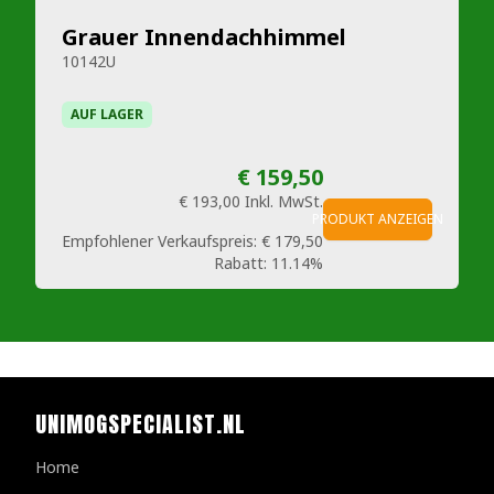
Grauer Innendachhimmel
10142U
AUF LAGER
€ 159,50
€ 193,00
Inkl. MwSt.
PRODUKT ANZEIGEN
Empfohlener Verkaufspreis:
€ 179,50
Rabatt:
11.14%
UNIMOGSPECIALIST.NL
Home