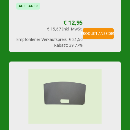
AUF LAGER
€ 12,95
€ 15,67
Inkl. MwSt.
PRODUKT ANZEIGEN
Empfohlener Verkaufspreis:
€ 21,50
Rabatt:
39.77%