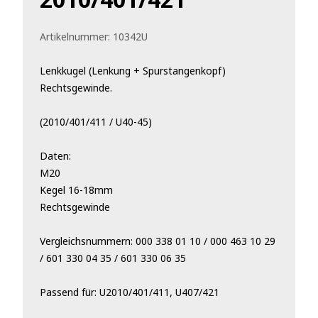
Artikelnummer:
10342U
Lenkkugel (Lenkung + Spurstangenkopf)
Rechtsgewinde.
(2010/401/411 / U40-45)
Daten:
M20
Kegel 16-18mm
Rechtsgewinde
Vergleichsnummern: 000 338 01 10 / 000 463 10 29
/ 601 330 04 35 / 601 330 06 35
Passend für: U2010/401/411, U407/421