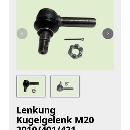
Lenkung
Kugelgelenk M20
2010/401/421