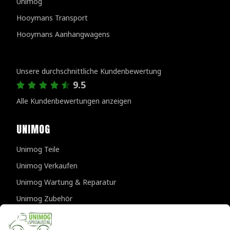
Unimog
Hooymans Transport
Hooymans Aanhangwagens
Kundenbewertungen
Unsere durchschnittliche Kundenbewertung
9.5
Alle Kundenbewertungen anzeigen
UNIMOG
Unimog Teile
Unimog Verkaufen
Unimog Wartung & Reparatur
Unimog Zubehör
Unimog APK-prufungen