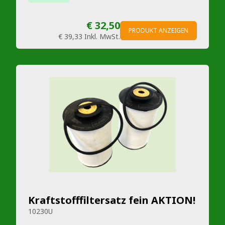
€ 32,50
PRODUKT ANZEIGEN
€ 39,33
Inkl. MwSt.
Kraftstofffiltersatz fein AKTION!
10230U