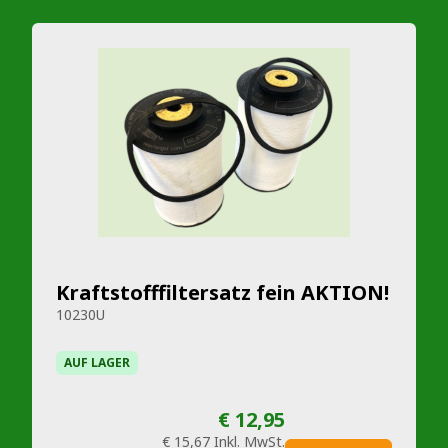
Kraftstofffiltersatz fein AKTION!
10230U
AUF LAGER
€ 12,95
€ 15,67
Inkl. MwSt.