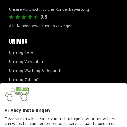
Kundenbewertungen
Unsere durchschnittliche Kundenbewertung
9.5
Alle Kundenbewertungen anzeigen
UNIMOG
Unimog Teile
Unimog Verkaufen
Unimog Wartung & Reparatur
Unimog Zubehör
Unimog APK-prufungen
KONTAKTDATEN
Provincialeweg 94-98
5334 JK Velddriel
Die Niederlande