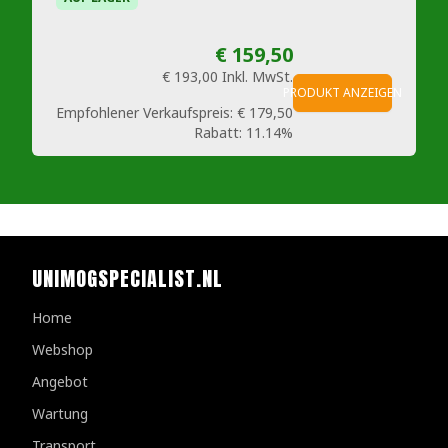
€ 159,50
€ 193,00
Inkl. MwSt.
PRODUKT ANZEIGEN
Empfohlener Verkaufspreis:
€ 179,50
Rabatt:
11.14%
UNIMOGSPECIALIST.NL
Home
Webshop
Angebot
Wartung
Transport