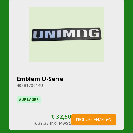
Emblem U-Serie
4088170014U
AUF LAGER
€ 32,50
PRODUKT ANZEIGEN
€ 39,33
Inkl. MwSt.