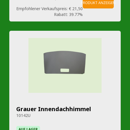
PRODUKT ANZEIGEN
Empfohlener Verkaufspreis:
€ 21,50
Rabatt:
39.77%
Grauer Innendachhimmel
10142U
AUF LAGER