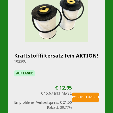
Kraftstofffiltersatz fein AKTION!
10230U
AUF LAGER
€ 12,95
€ 15,67
Inkl. MwSt.
PRODUKT ANZEIGEN
Empfohlener Verkaufspreis:
€ 21,50
Rabatt:
39.77%