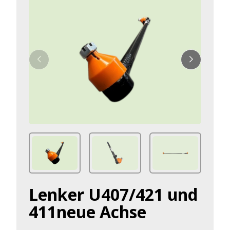
Lenker U407/421 und
411neue Achse