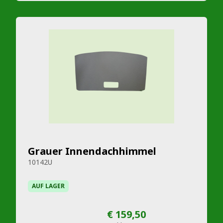
Grauer Innendachhimmel
10142U
AUF LAGER
€ 159,50