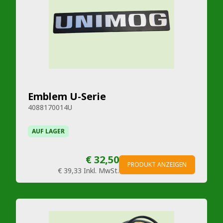
Emblem U-Serie
4088170014U
AUF LAGER
€ 32,50
PRODUKT ANZEIGEN
€ 39,33
Inkl. MwSt.