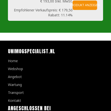
€ 193,00
Inkl. MwSt.
PRODUKT ANZEIGEN
Empfohlener Verkaufspreis:
€ 179,50
Rabatt:
11.14%
UNIMOGSPECIALIST.NL
Home
Webshop
Angebot
Wartung
Transport
Kontakt
ANGESCHLOSSEN BEI