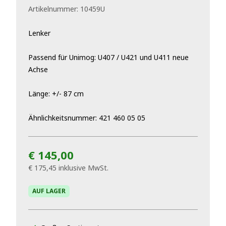
Artikelnummer:
10459U
Lenker
Passend für Unimog: U407 / U421 und U411 neue
Achse
Länge: +/- 87 cm
Ähnlichkeitsnummer: 421 460 05 05
€ 145,00
€ 175,45
inklusive MwSt.
AUF LAGER