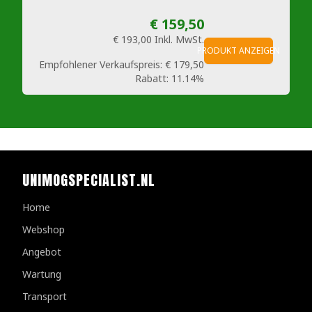
€ 159,50
€ 193,00
Inkl. MwSt.
PRODUKT ANZEIGEN
Empfohlener Verkaufspreis:
€ 179,50
Rabatt:
11.14%
UNIMOGSPECIALIST.NL
Home
Webshop
Angebot
Wartung
Transport