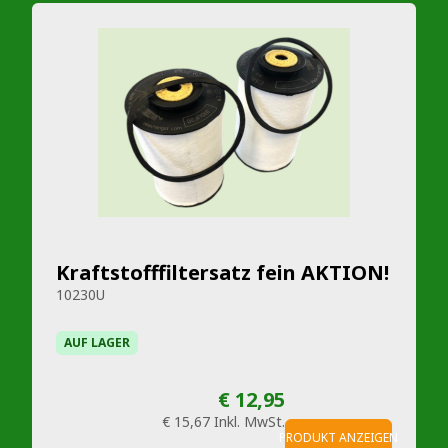
Kraftstofffiltersatz fein AKTION!
10230U
AUF LAGER
€ 12,95
€ 15,67
Inkl. MwSt.
PRODUKT ANZEIGEN