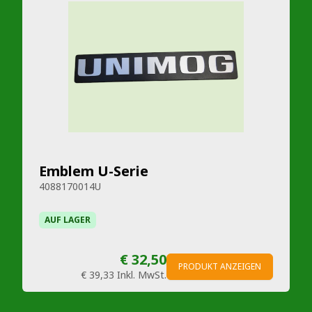
Emblem U-Serie
4088170014U
AUF LAGER
€ 32,50
PRODUKT ANZEIGEN
€ 39,33
Inkl. MwSt.