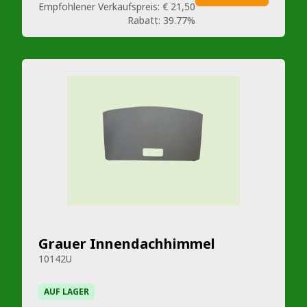
Empfohlener Verkaufspreis:
€ 21,50
Rabatt:
39.77%
Grauer Innendachhimmel
10142U
AUF LAGER