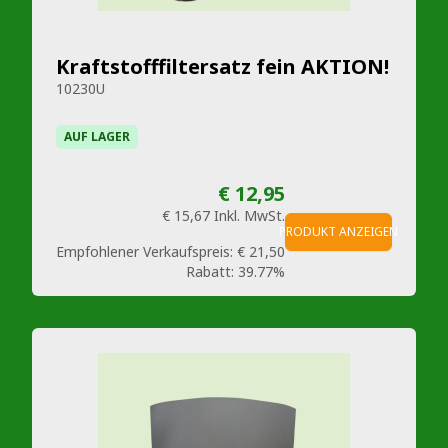
Kraftstofffiltersatz fein AKTION!
10230U
AUF LAGER
€ 12,95
€ 15,67
Inkl. MwSt.
PRODUKT ANZEIGEN
Empfohlener Verkaufspreis:
€ 21,50
Rabatt:
39.77%