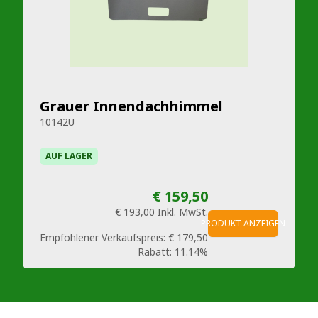
Grauer Innendachhimmel
10142U
AUF LAGER
€ 159,50
€ 193,00
Inkl. MwSt.
PRODUKT ANZEIGEN
Empfohlener Verkaufspreis:
€ 179,50
Rabatt:
11.14%