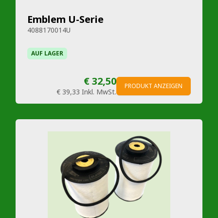
Emblem U-Serie
4088170014U
AUF LAGER
€ 32,50
PRODUKT ANZEIGEN
€ 39,33
Inkl. MwSt.