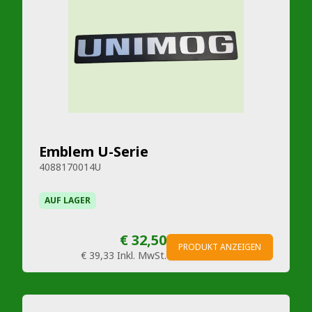
Emblem U-Serie
4088170014U
AUF LAGER
€ 32,50
PRODUKT ANZEIGEN
€ 39,33
Inkl. MwSt.