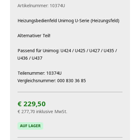
Artikelnummer:
10374U
Heizungsbedienfeld Unimog U-Serie (Heizungsfeld)
Alternativer Teil!
Passend für Unimog: U424 / U425 / U427 / U435 /
U436 / U437
Teilenummer: 10374U
Vergleichsnummer: 000 830 36 85
€ 229,50
€ 277,70
inklusive MwSt.
AUF LAGER