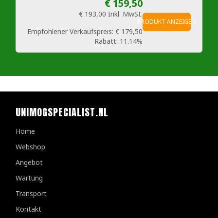
€ 159,50
€ 193,00
Inkl. MwSt.
PRODUKT ANZEIGEN
Empfohlener Verkaufspreis:
€ 179,50
Rabatt:
11.14%
UNIMOGSPECIALIST.NL
Home
Webshop
Angebot
Wartung
Transport
Kontakt