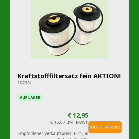
Kraftstofffiltersatz fein AKTION!
10230U
AUF LAGER
€ 12,95
€ 15,67
Inkl. MwSt.
PRODUKT ANZEIGEN
Empfohlener Verkaufspreis:
€ 21,50