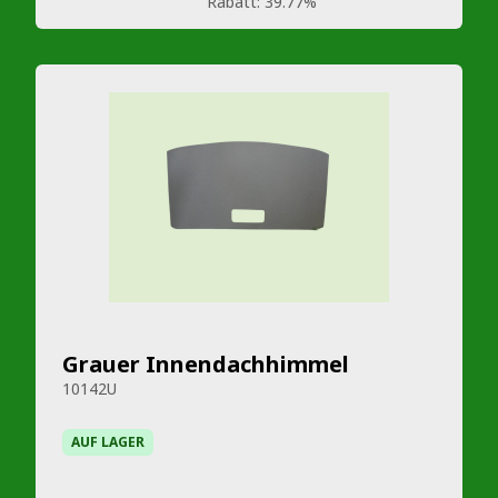
Rabatt:
39.77%
Grauer Innendachhimmel
10142U
AUF LAGER