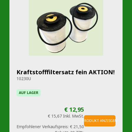
Kraftstofffiltersatz fein AKTION!
10230U
AUF LAGER
€ 12,95
€ 15,67
Inkl. MwSt.
PRODUKT ANZEIGEN
Empfohlener Verkaufspreis:
€ 21,50