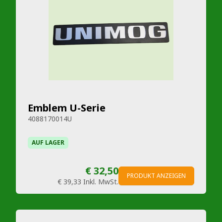
Emblem U-Serie
4088170014U
AUF LAGER
€ 32,50
PRODUKT ANZEIGEN
€ 39,33
Inkl. MwSt.