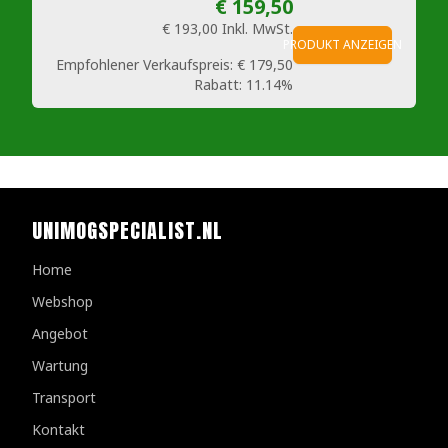
€ 159,50
€ 193,00
Inkl. MwSt.
PRODUKT ANZEIGEN
Empfohlener Verkaufspreis:
€ 179,50
Rabatt:
11.14%
UNIMOGSPECIALIST.NL
Home
Webshop
Angebot
Wartung
Transport
Kontakt