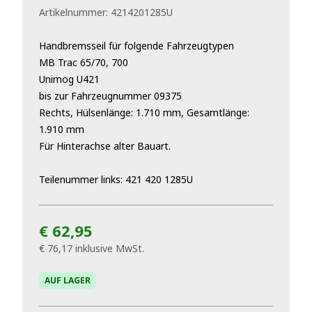
Artikelnummer:
4214201285U
Handbremsseil für folgende Fahrzeugtypen
MB Trac 65/70, 700
Unimog U421
bis zur Fahrzeugnummer 09375
Rechts, Hülsenlänge: 1.710 mm, Gesamtlänge:
1.910 mm
Für Hinterachse alter Bauart.
Teilenummer links: 421 420 1285U
€ 62,95
€ 76,17
inklusive MwSt.
AUF LAGER