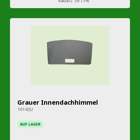
Rabatt:
39.77%
Grauer Innendachhimmel
10142U
AUF LAGER