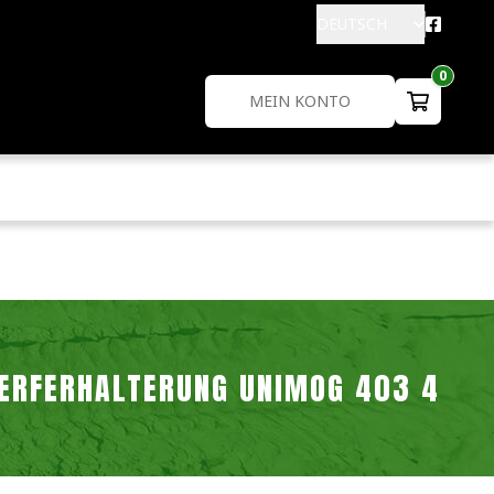
DEUTSCH
0
MEIN KONTO
ERFERHALTERUNG UNIMOG 403 406 