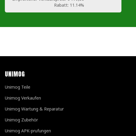
Rabatt:
11.14%
UNIMOG
Unimog Teile
Unimog Verkaufen
Unimog Wartung & Reparatur
Unimog Zubehör
Unimog APK-prufungen