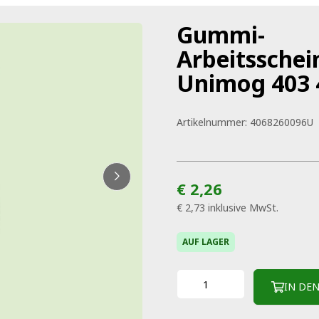
Gummi-
Arbeitssche
Unimog 403 
Artikelnummer:
4068260096U
€ 2,26
€ 2,73
inklusive MwSt.
AUF LAGER
IN DE