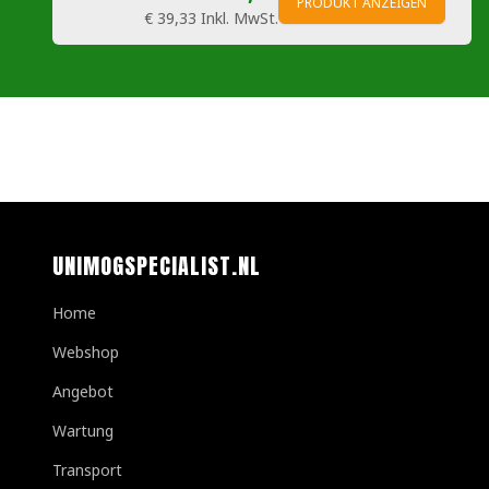
PRODUKT ANZEIGEN
€ 39,33
Inkl. MwSt.
UNIMOGSPECIALIST.NL
Home
Webshop
Angebot
Wartung
Transport