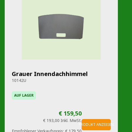
Grauer Innendachhimmel
10142U
AUF LAGER
€ 159,50
€ 193,00
Inkl. MwSt.
PRODUKT ANZEIGEN
Empfohlener Verkaufspreis:
€ 179,50