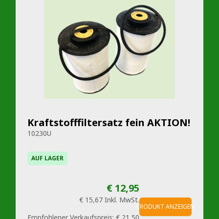
Kraftstofffiltersatz fein AKTION!
10230U
AUF LAGER
€ 12,95
€ 15,67
Inkl. MwSt.
PRODUKT ANZEIGEN
Empfohlener Verkaufspreis:
€ 21,50