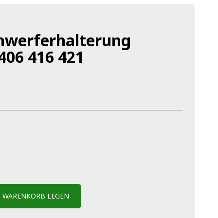
inwerferhalterung
406 416 421
N WARENKORB LEGEN