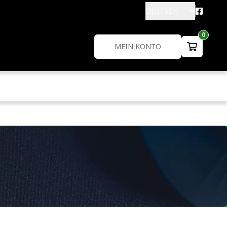
DEUTSCH
0
MEIN KONTO