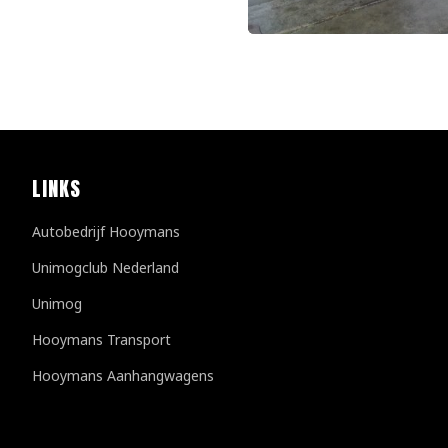
LINKS
Autobedrijf Hooymans
Unimogclub Nederland
Unimog
Hooymans Transport
Hooymans Aanhangwagens
Kundenbewertungen