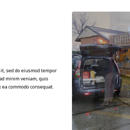
lit, sed do eiusmod tempor
 ad minim veniam, quis
 ex ea commodo consequat.