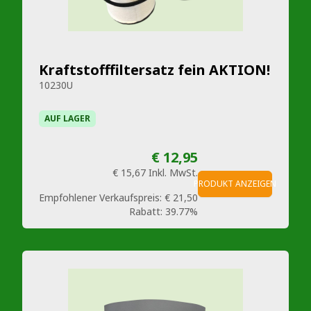
Kraftstofffiltersatz fein AKTION!
10230U
AUF LAGER
€ 12,95
€ 15,67
Inkl. MwSt.
PRODUKT ANZEIGEN
Empfohlener Verkaufspreis:
€ 21,50
Rabatt:
39.77%