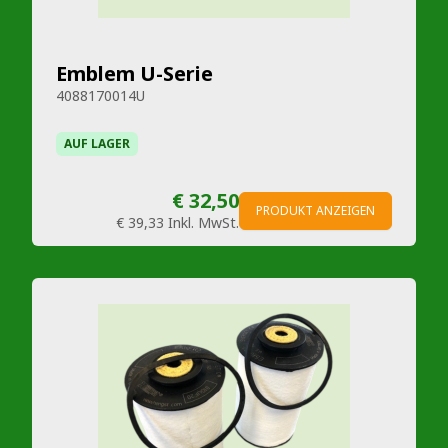
Emblem U-Serie
4088170014U
AUF LAGER
€ 32,50
PRODUKT ANZEIGEN
€ 39,33
Inkl. MwSt.