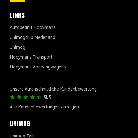
LINKS
Autobedrijf Hooymans
Unimogclub Nederland
Unimog
Hooymans Transport
Hooymans Aanhangwagens
Kundenbewertungen
Unsere durchschnittliche Kundenbewertung
9.5
Alle Kundenbewertungen anzeigen
UNIMOG
Unimog Teile