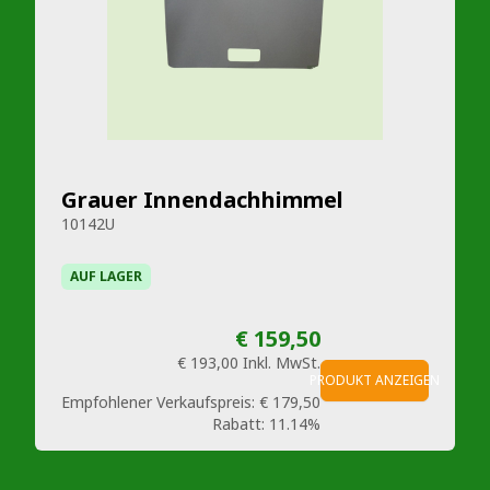
Grauer Innendachhimmel
10142U
AUF LAGER
€ 159,50
€ 193,00
Inkl. MwSt.
PRODUKT ANZEIGEN
Empfohlener Verkaufspreis:
€ 179,50
Rabatt:
11.14%