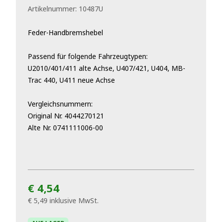
Artikelnummer:
10487U
Feder-Handbremshebel
Passend für folgende Fahrzeugtypen:
U2010/401/411 alte Achse, U407/421, U404, MB-
Trac 440, U411 neue Achse
Vergleichsnummern:
Original Nr. 4044270121
Alte Nr. 0741111006-00
€ 4,54
€ 5,49
inklusive MwSt.