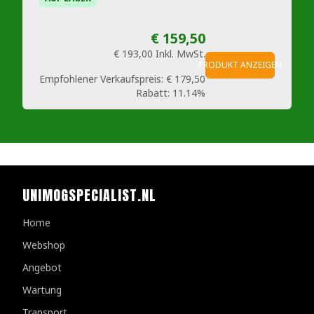
€ 159,50
€ 193,00
Inkl. MwSt.
PRODUKT ANZEIGEN
Empfohlener Verkaufspreis:
€ 179,50
Rabatt:
11.14%
UNIMOGSPECIALIST.NL
Home
Webshop
Angebot
Wartung
Transport