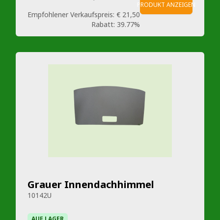
PRODUKT ANZEIGEN
Empfohlener Verkaufspreis:
€ 21,50
Rabatt:
39.77%
Grauer Innendachhimmel
10142U
AUF LAGER