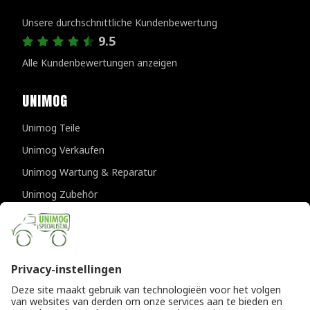
Kundenbewertungen
Unsere durchschnittliche Kundenbewertung
9.5
Alle Kundenbewertungen anzeigen
UNIMOG
Unimog Teile
Unimog Verkaufen
Unimog Wartung & Reparatur
Unimog Zubehör
Unimog APK-prufungen
KONTAKTDATEN
Provincialeweg 94-98
5334 JK Velddriel
Die Niederlande