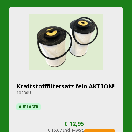
Kraftstofffiltersatz fein AKTION!
10230U
AUF LAGER
€ 12,95
€ 15,67
Inkl. MwSt.