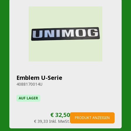
Emblem U-Serie
4088170014U
AUF LAGER
€ 32,50
PRODUKT ANZEIGEN
€ 39,33
Inkl. MwSt.