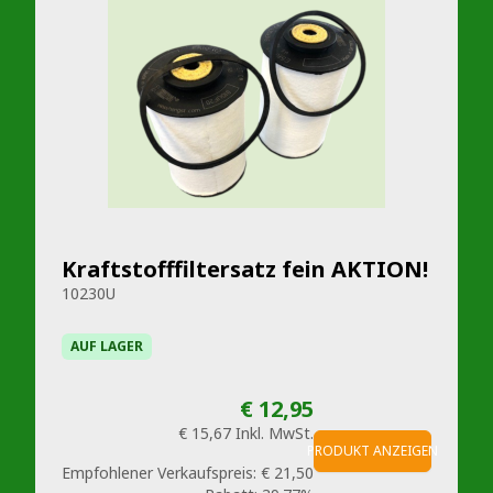
Kraftstofffiltersatz fein AKTION!
10230U
AUF LAGER
€ 12,95
€ 15,67
Inkl. MwSt.
PRODUKT ANZEIGEN
Empfohlener Verkaufspreis:
€ 21,50