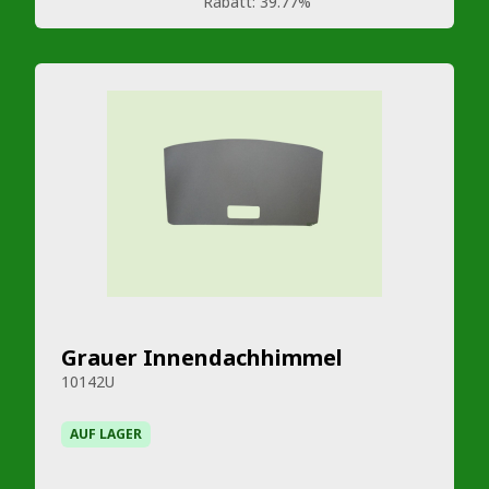
Rabatt:
39.77%
Grauer Innendachhimmel
10142U
AUF LAGER