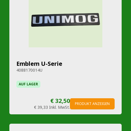
Emblem U-Serie
4088170014U
AUF LAGER
€ 32,50
PRODUKT ANZEIGEN
€ 39,33
Inkl. MwSt.