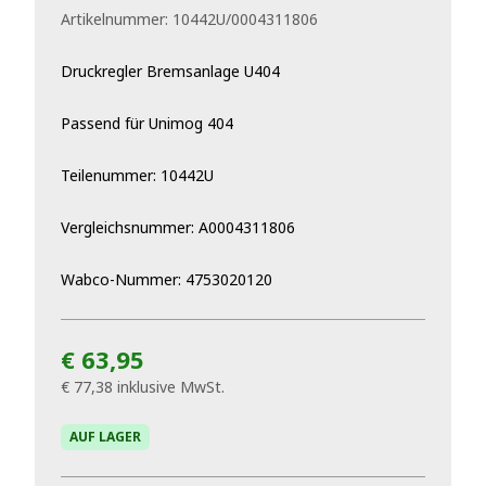
Artikelnummer:
10442U/0004311806
Druckregler Bremsanlage U404
Passend für Unimog 404
Teilenummer: 10442U
Vergleichsnummer: A0004311806
Wabco-Nummer: 4753020120
€ 63,95
€ 77,38
inklusive MwSt.
AUF LAGER