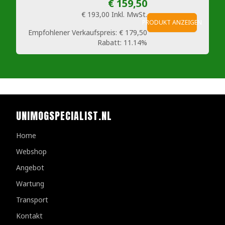
€ 159,50
€ 193,00
Inkl. MwSt.
PRODUKT ANZEIGEN
Empfohlener Verkaufspreis:
€ 179,50
Rabatt:
11.14%
UNIMOGSPECIALIST.NL
Home
Webshop
Angebot
Wartung
Transport
Kontakt