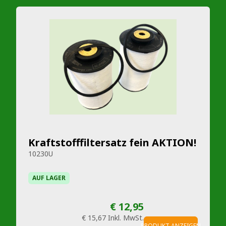
Kraftstofffiltersatz fein AKTION!
10230U
AUF LAGER
€ 12,95
€ 15,67
Inkl. MwSt.
PRODUKT ANZEIGEN