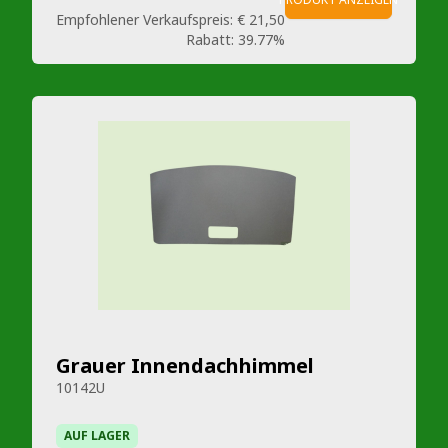
Empfohlener Verkaufspreis:
€ 21,50
Rabatt:
39.77%
Grauer Innendachhimmel
10142U
AUF LAGER