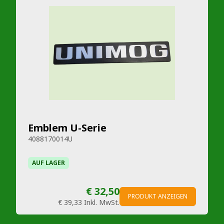
Emblem U-Serie
4088170014U
AUF LAGER
€ 32,50
PRODUKT ANZEIGEN
€ 39,33
Inkl. MwSt.