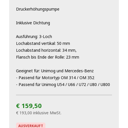
Druckerhöhungspumpe
Inklusive Dichtung
Ausführung: 3-Loch
Lochabstand vertikal: 50 mm
Lochabstand horizontal: 34 mm,
Flansch bis Ende der Rolle: 23 mm
Geeignet für: Unimog und Mercedes-Benz
- Passend für Motortyp OM 314 / OM 352
- Passend für Unimog U54 / U66 / U72 / U80 / U800
€ 159,50
€ 193,00
inklusive MwSt.
AUSVERKAUFT