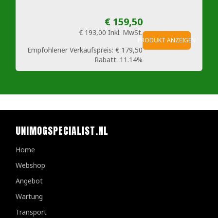
€ 159,50
€ 193,00
Inkl. MwSt.
PRODUKT ANZEIGEN
Empfohlener Verkaufspreis:
€ 179,50
Rabatt:
11.14%
UNIMOGSPECIALIST.NL
Home
Webshop
Angebot
Wartung
Transport