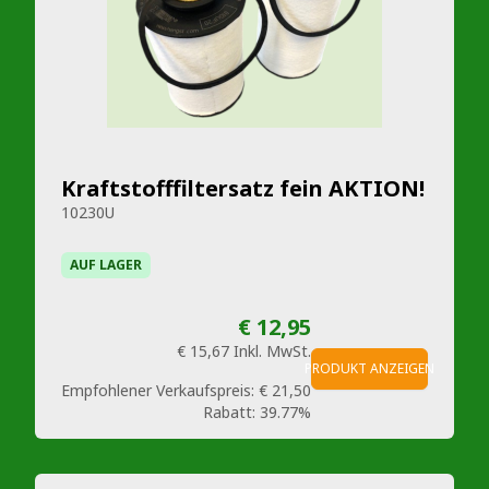
Kraftstofffiltersatz fein AKTION!
10230U
AUF LAGER
€ 12,95
€ 15,67
Inkl. MwSt.
PRODUKT ANZEIGEN
Empfohlener Verkaufspreis:
€ 21,50
Rabatt:
39.77%