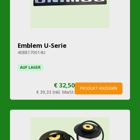
Emblem U-Serie
4088170014U
AUF LAGER
€ 32,50
PRODUKT ANZEIGEN
€ 39,33
Inkl. MwSt.