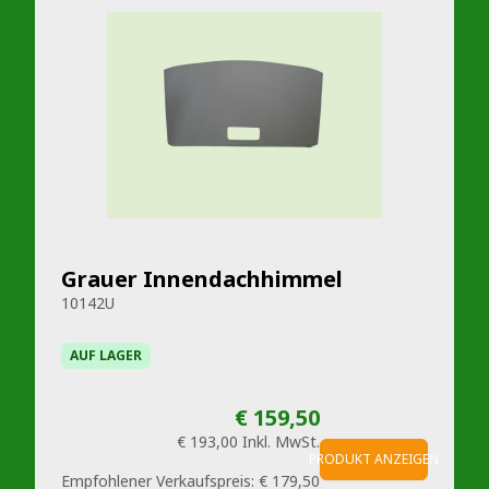
Grauer Innendachhimmel
10142U
AUF LAGER
€ 159,50
€ 193,00
Inkl. MwSt.
PRODUKT ANZEIGEN
Empfohlener Verkaufspreis:
€ 179,50