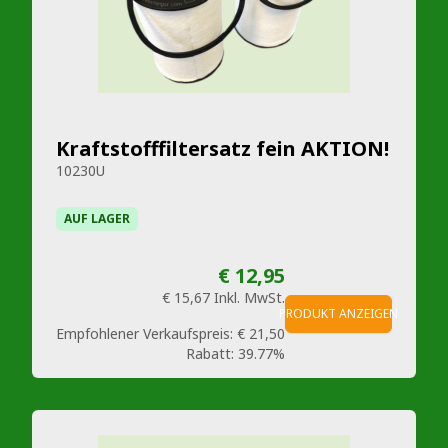
Kraftstofffiltersatz fein AKTION!
10230U
AUF LAGER
€ 12,95
€ 15,67
Inkl. MwSt.
PRODUKT ANZEIGEN
Empfohlener Verkaufspreis:
€ 21,50
Rabatt:
39.77%