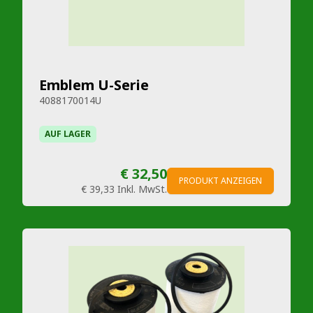
Emblem U-Serie
4088170014U
AUF LAGER
€ 32,50
PRODUKT ANZEIGEN
€ 39,33
Inkl. MwSt.