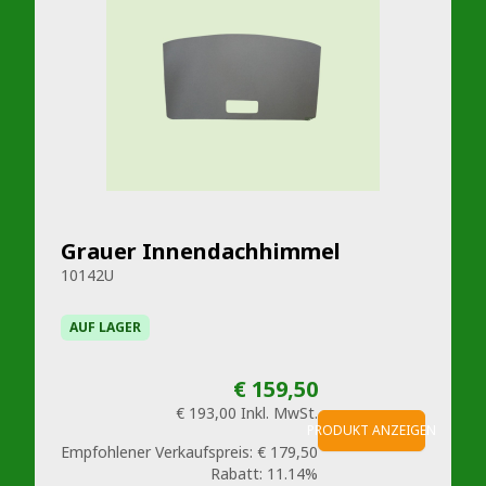
Grauer Innendachhimmel
10142U
AUF LAGER
€ 159,50
€ 193,00
Inkl. MwSt.
PRODUKT ANZEIGEN
Empfohlener Verkaufspreis:
€ 179,50
Rabatt:
11.14%