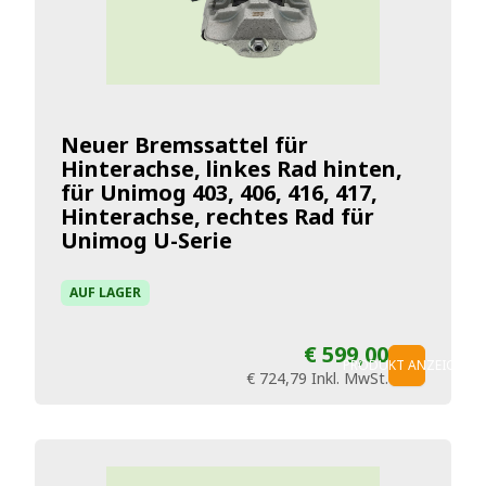
Neuer Bremssattel für
Hinterachse, linkes Rad hinten,
für Unimog 403, 406, 416, 417,
Hinterachse, rechtes Rad für
Unimog U-Serie
AUF LAGER
€ 599,00
PRODUKT ANZEIGEN
€ 724,79
Inkl. MwSt.