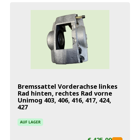
Bremssattel Vorderachse linkes
Rad hinten, rechtes Rad vorne
Unimog 403, 406, 416, 417, 424,
427
AUF LAGER
€ 425,00