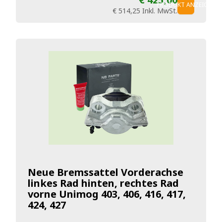
PRODUKT ANZEIGEN
€ 514,25
Inkl. MwSt.
Neue Bremssattel Vorderachse
linkes Rad hinten, rechtes Rad
vorne Unimog 403, 406, 416, 417,
424, 427