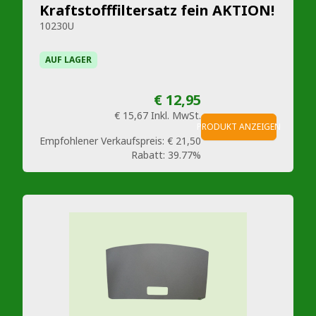
Kraftstofffiltersatz fein AKTION!
10230U
AUF LAGER
€ 12,95
€ 15,67
Inkl. MwSt.
PRODUKT ANZEIGEN
Empfohlener Verkaufspreis:
€ 21,50
Rabatt:
39.77%