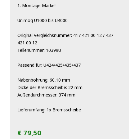
1. Montage Marke!
Unimog U1000 bis U4000
Original Vergleichsnummer: 417 421 00 12 / 437
421 00 12
Teilenummer: 10399U
Passend für: U424/425/435/437
Nabenbohrung: 60,10 mm
Dicke der Bremsscheibe: 22 mm
Außendurchmesser: 374 mm
Lieferumfang: 1x Bremsscheibe
€ 79,50