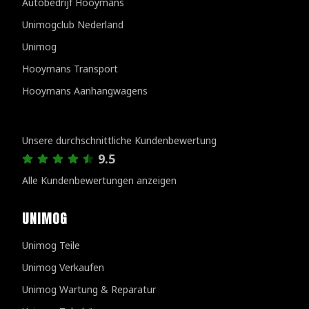
Autobedrijf Hooymans
Unimogclub Nederland
Unimog
Hooymans Transport
Hooymans Aanhangwagens
Kundenbewertungen
Unsere durchschnittliche Kundenbewertung
9.5
Alle Kundenbewertungen anzeigen
UNIMOG
Unimog Teile
Unimog Verkaufen
Unimog Wartung & Reparatur