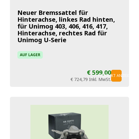
Neuer Bremssattel für
Hinterachse, linkes Rad hinten,
für Unimog 403, 406, 416, 417,
Hinterachse, rechtes Rad für
Unimog U-Serie
AUF LAGER
€ 599,00
PRODUKT ANZEIGEN
€ 724,79
Inkl. MwSt.