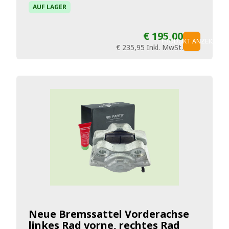
AUF LAGER
€ 195,00
PRODUKT ANZEIGEN
€ 235,95
Inkl. MwSt.
Neue Bremssattel Vorderachse
linkes Rad vorne, rechtes Rad