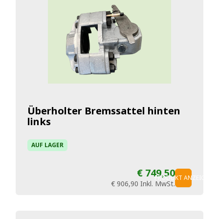
Überholter Bremssattel hinten
links
AUF LAGER
€ 749,50
PRODUKT ANZEIGEN
€ 906,90
Inkl. MwSt.