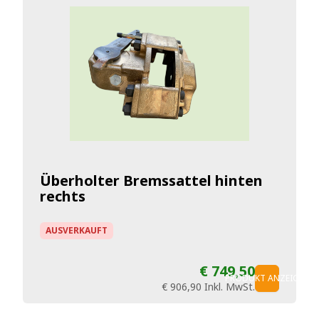
Überholter Bremssattel hinten
rechts
AUSVERKAUFT
€ 749,50
PRODUKT ANZEIGEN
€ 906,90
Inkl. MwSt.