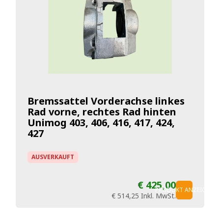
Bremssattel Vorderachse linkes
Rad vorne, rechtes Rad hinten
Unimog 403, 406, 416, 417, 424,
427
AUSVERKAUFT
€ 425,00
PRODUKT ANZEIGEN
€ 514,25
Inkl. MwSt.