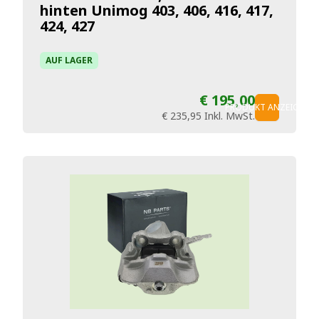
hinten Unimog 403, 406, 416, 417,
424, 427
AUF LAGER
€ 195,00
PRODUKT ANZEIGEN
€ 235,95
Inkl. MwSt.