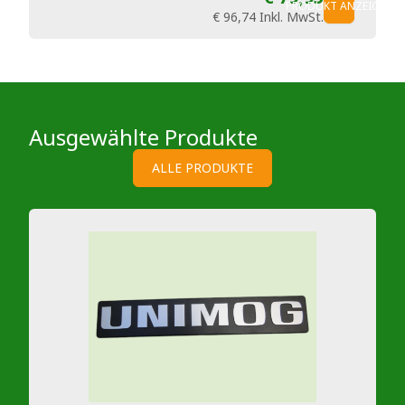
PRODUKT ANZEIGEN
€ 96,74
Inkl. MwSt.
Ausgewählte Produkte
ALLE PRODUKTE