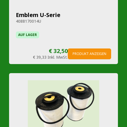
Emblem U-Serie
4088170014U
AUF LAGER
€ 32,50
PRODUKT ANZEIGEN
€ 39,33
Inkl. MwSt.