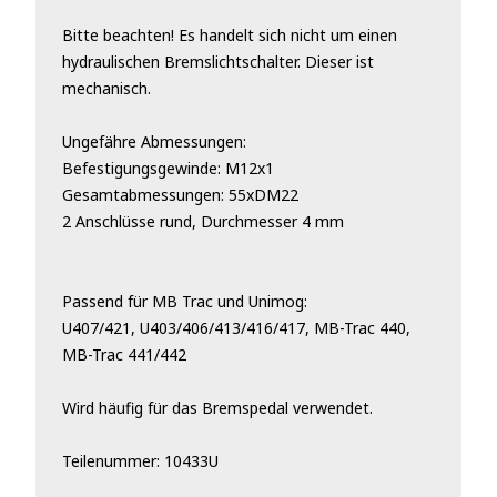
Bitte beachten! Es handelt sich nicht um einen
hydraulischen Bremslichtschalter. Dieser ist
mechanisch.
Ungefähre Abmessungen:
Befestigungsgewinde: M12x1
Gesamtabmessungen: 55xDM22
2 Anschlüsse rund, Durchmesser 4 mm
Passend für MB Trac und Unimog:
U407/421, U403/406/413/416/417, MB-Trac 440,
MB-Trac 441/442
Wird häufig für das Bremspedal verwendet.
Teilenummer: 10433U