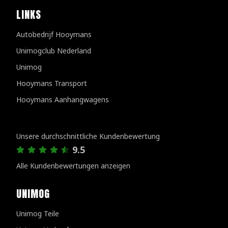
LINKS
Autobedrijf Hooymans
Unimogclub Nederland
Unimog
Hooymans Transport
Hooymans Aanhangwagens
Kundenbewertungen
Unsere durchschnittliche Kundenbewertung
9.5
Alle Kundenbewertungen anzeigen
UNIMOG
Unimog Teile