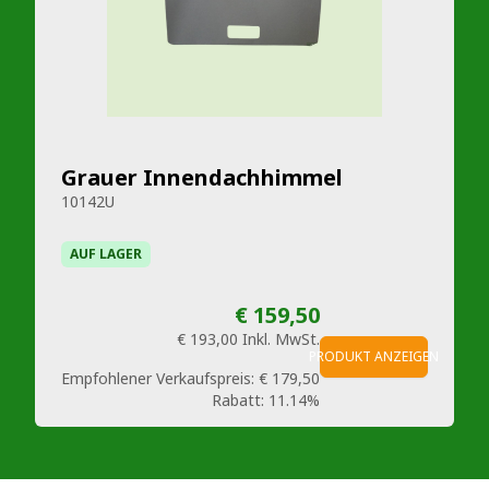
Grauer Innendachhimmel
10142U
AUF LAGER
€ 159,50
€ 193,00
Inkl. MwSt.
PRODUKT ANZEIGEN
Empfohlener Verkaufspreis:
€ 179,50
Rabatt:
11.14%