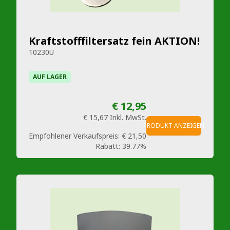
Kraftstofffiltersatz fein AKTION!
10230U
AUF LAGER
€ 12,95
€ 15,67
Inkl. MwSt.
PRODUKT ANZEIGEN
Empfohlener Verkaufspreis:
€ 21,50
Rabatt:
39.77%