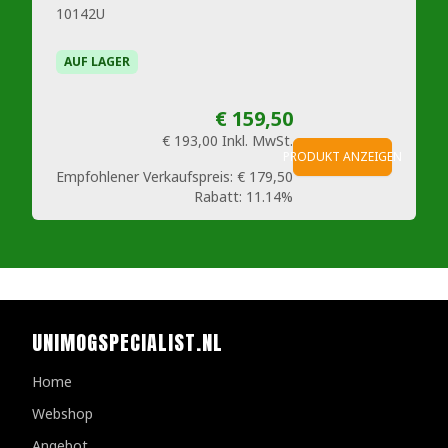
10142U
AUF LAGER
€ 159,50
€ 193,00
Inkl. MwSt.
PRODUKT ANZEIGEN
Empfohlener Verkaufspreis:
€ 179,50
Rabatt:
11.14%
UNIMOGSPECIALIST.NL
Home
Webshop
Angebot