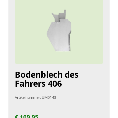
Bodenblech des
Fahrers 406
Artikelnummer:
UM0143
€ 109,95