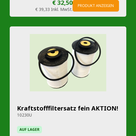
€ 32,50
PRODUKT ANZEIGEN
€ 39,33
Inkl. MwSt.
Kraftstofffiltersatz fein AKTION!
10230U
AUF LAGER