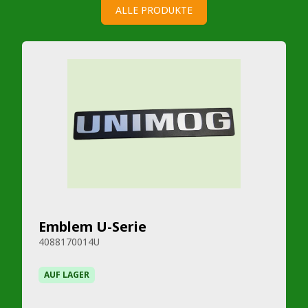
ALLE PRODUKTE
Emblem U-Serie
4088170014U
AUF LAGER