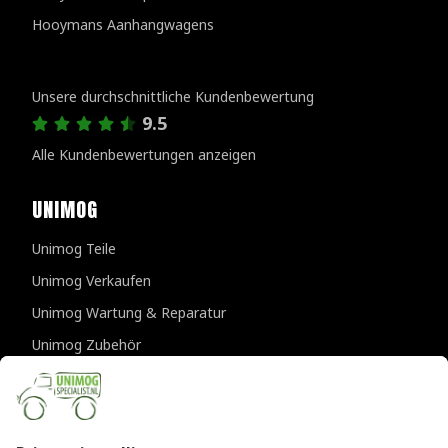
Hooymans Aanhangwagens
Kundenbewertungen
Unsere durchschnittliche Kundenbewertung
9.5
Alle Kundenbewertungen anzeigen
UNIMOG
Unimog Teile
Unimog Verkaufen
Unimog Wartung & Reparatur
Unimog Zubehör
Unimog APK-prufungen
KONTAKTDATEN
Provincialeweg 94-98