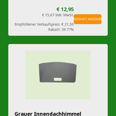
€ 12,95
€ 15,67
Inkl. MwSt.
PRODUKT ANZEIGEN
Empfohlener Verkaufspreis:
€ 21,50
Rabatt:
39.77%
Grauer Innendachhimmel