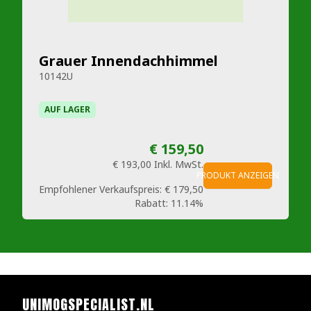
Grauer Innendachhimmel
10142U
AUF LAGER
€ 159,50
€ 193,00
Inkl. MwSt.
PRODUKT ANZEIGEN
Empfohlener Verkaufspreis:
€ 179,50
Rabatt:
11.14%
UNIMOGSPECIALIST.NL