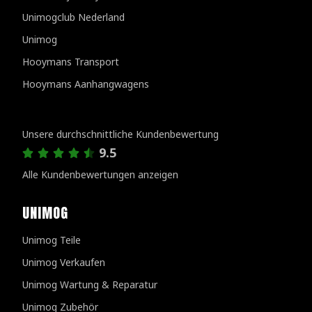
Unimogclub Nederland
Unimog
Hooymans Transport
Hooymans Aanhangwagens
Kundenbewertungen
Unsere durchschnittliche Kundenbewertung
9.5
Alle Kundenbewertungen anzeigen
UNIMOG
Unimog Teile
Unimog Verkaufen
Unimog Wartung & Reparatur
Unimog Zubehör