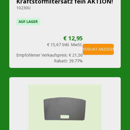
Kraftstofffiltersatz fein AKTION!
10230U
AUF LAGER
€ 12,95
€ 15,67
Inkl. MwSt.
PRODUKT ANZEIGEN
Empfohlener Verkaufspreis:
€ 21,50
Rabatt:
39.77%