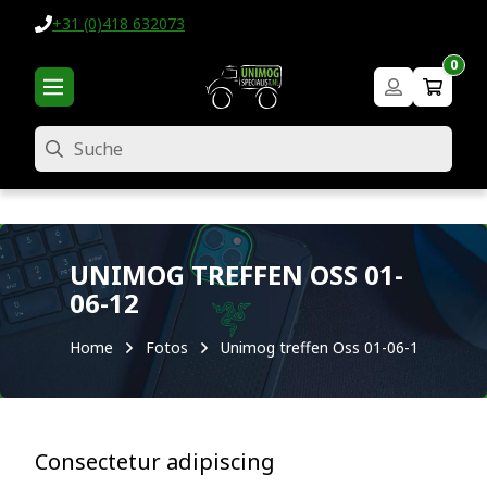
+31 (0)418 632073
0
Suche
UNIMOG TREFFEN OSS 01-
06-12
Home
Fotos
Unimog treffen Oss 01-06-12
Consectetur adipiscing