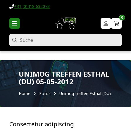
+31 (0)418 632073
0
Suche
UNIMOG TREFFEN ESTHAL
(DU) 05-05-2012
Home
Fotos
Unimog treffen Esthal (DU) 05-05-20
Consectetur adipiscing