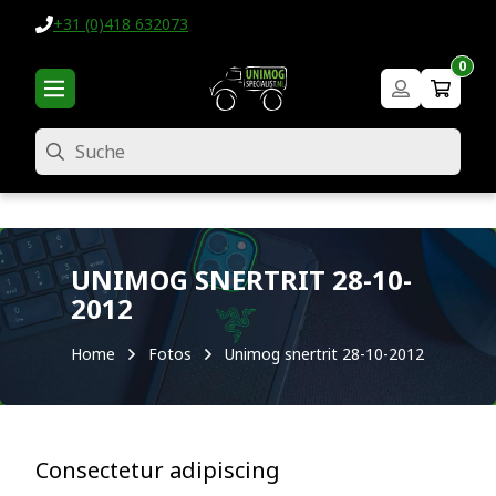
+31 (0)418 632073
0
Suche
UNIMOG SNERTRIT 28-10-
2012
Home
Fotos
Unimog snertrit 28-10-2012
Consectetur adipiscing