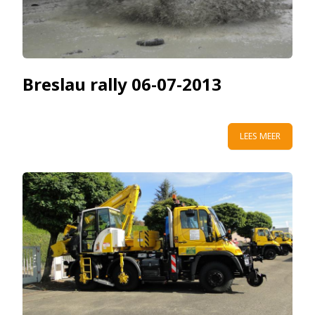
Breslau rally 06-07-2013
LEES MEER