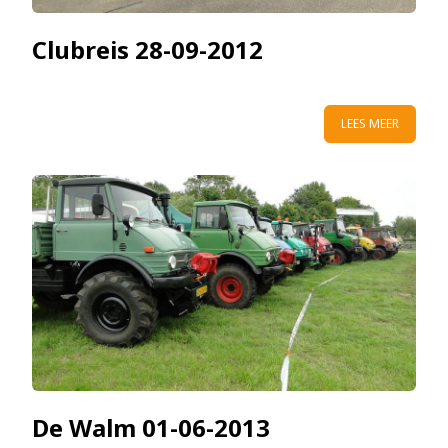
Clubreis 28-09-2012
LEES MEER
De Walm 01-06-2013