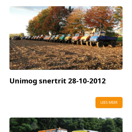
Unimog snertrit 28-10-2012
LEES MEER