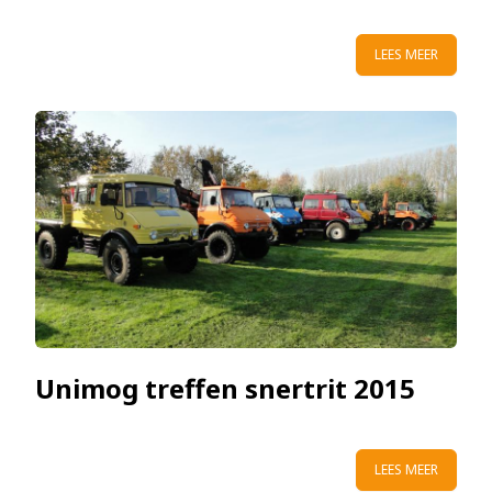
LEES MEER
Unimog treffen snertrit 2015
LEES MEER