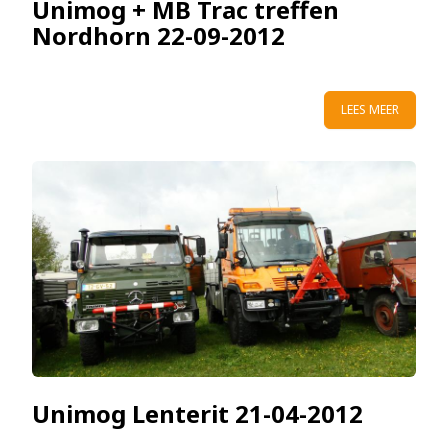
Unimog + MB Trac treffen
Nordhorn 22-09-2012
LEES MEER
Unimog Lenterit 21-04-2012