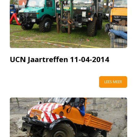
UCN Jaartreffen 11-04-2014
LEES MEER