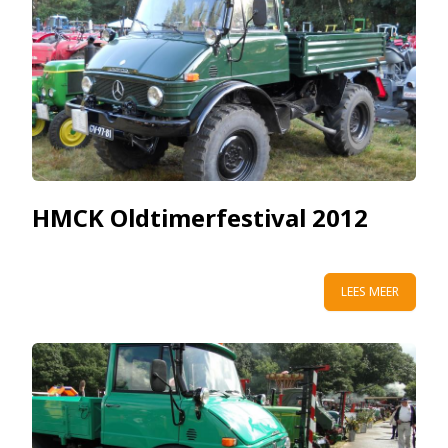
HMCK Oldtimerfestival 2012
LEES MEER