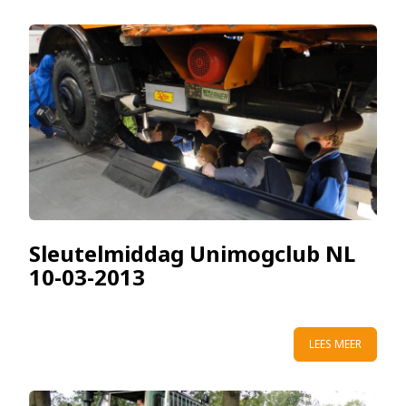
Sleutelmiddag Unimogclub NL
10-03-2013
LEES MEER