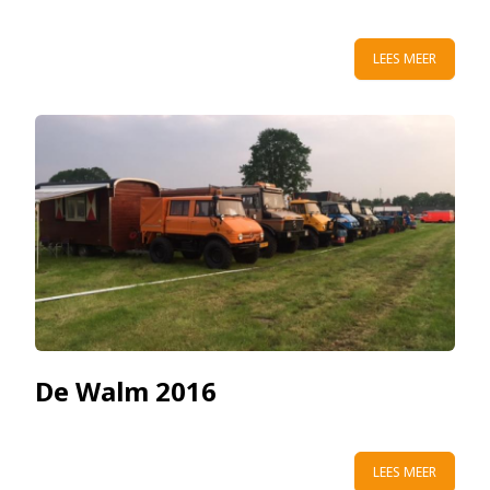
LEES MEER
De Walm 2016
LEES MEER