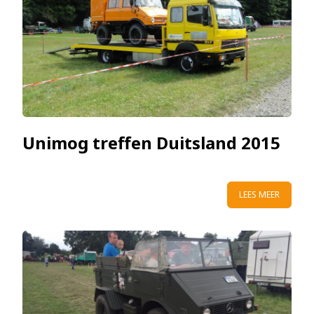
Unimog treffen Duitsland 2015
LEES MEER