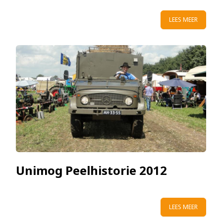
LEES MEER
Unimog Peelhistorie 2012
LEES MEER