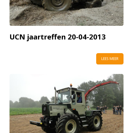
UCN jaartreffen 20-04-2013
LEES MEER