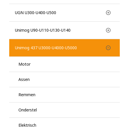
UGN U300-U400-U500
Unimog U90-U110-U130-U140
Unimog 437 U3000-U4000-U5000
Motor
Assen
Remmen
Onderstel
Elektrisch