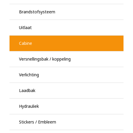
Brandstofsysteem
Uitlaat
Cabine
Versnellingsbak / koppeling
Verlichting
Laadbak
Hydrauliek
Stickers / Embleem