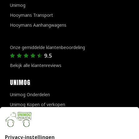
Unimog
Hooymans Transport
Hooymans Aanhangwagens
Klantenreviews
Onze gemiddelde klantenbeoordeling
9.5
Bekijk alle klantenreviews
UNIMOG
Unimog Onderdelen
Unimog Kopen of verkopen
Unimog Onderhoud & Reparatie
Unimog Accessoires
Unimog APK-keuringen