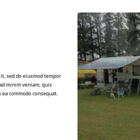
lit, sed do eiusmod tempor
 ad minim veniam, quis
 ex ea commodo consequat.