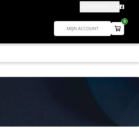
NEDERLANDS
0
MIJN ACCOUNT