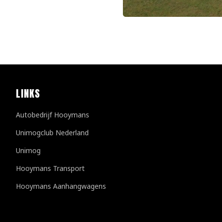
LINKS
Autobedrijf Hooymans
Unimogclub Nederland
Unimog
Hooymans Transport
Hooymans Aanhangwagens
Klantenreviews