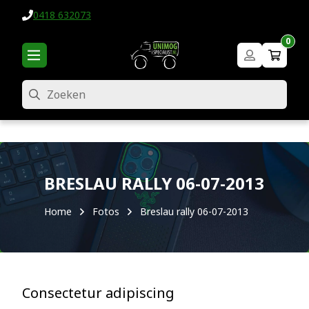
0418 632073
0
Zoeken
BRESLAU RALLY 06-07-2013
Home
Fotos
Breslau rally 06-07-2013
Consectetur adipiscing