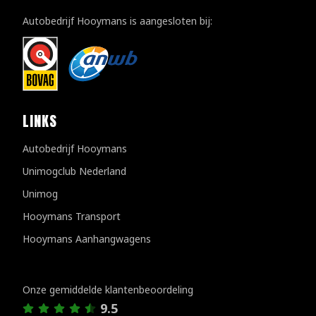
Autobedrijf Hooymans is aangesloten bij:
LINKS
Autobedrijf Hooymans
Unimogclub Nederland
Unimog
Hooymans Transport
Hooymans Aanhangwagens
Klantenreviews
Onze gemiddelde klantenbeoordeling
9.5