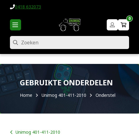
0418 632073
0
Zoeken
GEBRUIKTE ONDERDELEN
Home
Unimog 401-411-2010
Onderstel
Unimog 401-411-2010