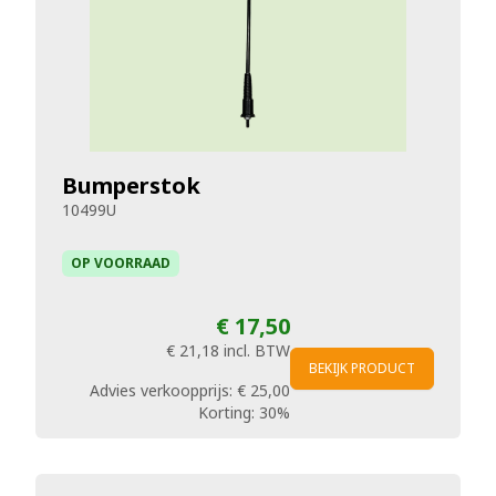
Bumperstok
10499U
OP VOORRAAD
€ 17,50
€ 21,18
incl. BTW
BEKIJK PRODUCT
Advies verkoopprijs:
€ 25,00
Korting:
30%