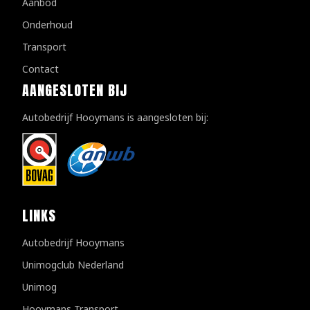
Aanbod
Onderhoud
Transport
Contact
AANGESLOTEN BIJ
Autobedrijf Hooymans is aangesloten bij:
LINKS
Autobedrijf Hooymans
Unimogclub Nederland
Unimog
Hooymans Transport