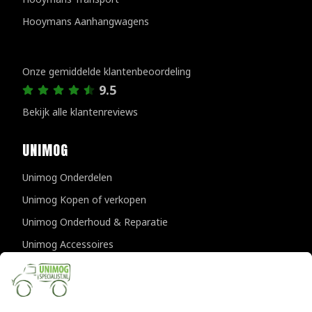
Hooymans Aanhangwagens
Klantenreviews
Onze gemiddelde klantenbeoordeling
9.5
Bekijk alle klantenreviews
UNIMOG
Unimog Onderdelen
Unimog Kopen of verkopen
Unimog Onderhoud & Reparatie
Unimog Accessoires
Unimog APK-keuringen
CONTACTGEGEVENS