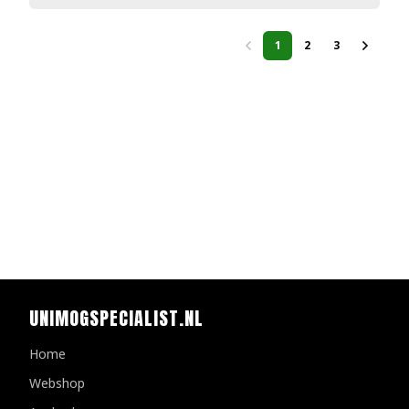
1
2
3
UNIMOGSPECIALIST.NL
Home
Webshop