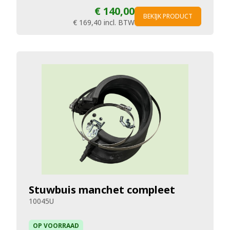
€ 140,00
BEKIJK PRODUCT
€ 169,40
incl. BTW
Stuwbuis manchet compleet
10045U
OP VOORRAAD