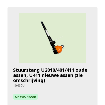
Stuurstang U2010/401/411 oude
assen, U411 nieuwe assen (zie
omschrijving)
10460U
OP VOORRAAD