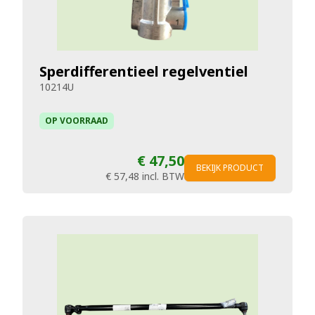
Sperdifferentieel regelventiel
10214U
OP VOORRAAD
€ 47,50
BEKIJK PRODUCT
€ 57,48
incl. BTW