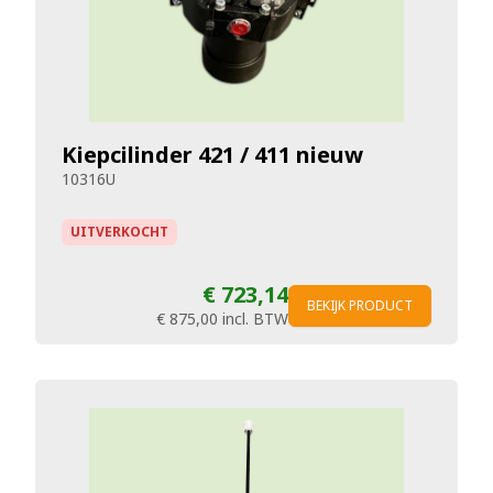
Kiepcilinder 421 / 411 nieuw
10316U
UITVERKOCHT
€ 723,14
BEKIJK PRODUCT
€ 875,00
incl. BTW