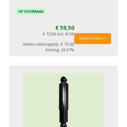
OP VOORRAAD
€ 59,50
€ 72,00
incl. BTW
BEKIJK PRODUCT
Advies verkoopprijs:
€ 75,00
Korting:
20.67%