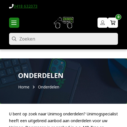
0418 632073
0
Zoeken
ONDERDELEN
Home
Onderdelen
U bent op zoek naar Unimog onderdelen? Unimogspecialist
heeft een uitgebreid aanbod aan onderdelen voor uw