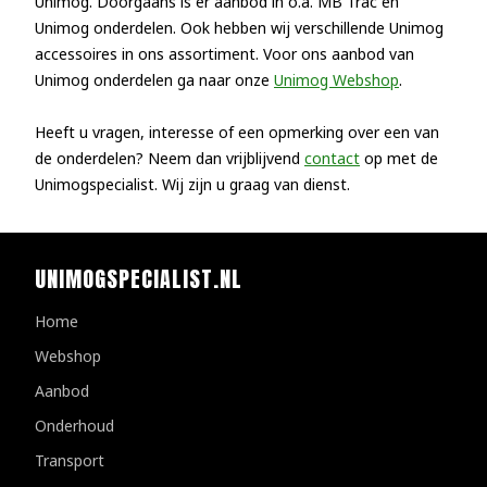
Unimog. Doorgaans is er aanbod in o.a. MB Trac en
Unimog onderdelen. Ook hebben wij verschillende Unimog
accessoires in ons assortiment. Voor ons aanbod van
Unimog onderdelen ga naar onze
Unimog Webshop
.
Heeft u vragen, interesse of een opmerking over een van
de onderdelen? Neem dan vrijblijvend
contact
op met de
Unimogspecialist. Wij zijn u graag van dienst.
UNIMOGSPECIALIST.NL
Home
Webshop
Aanbod
Onderhoud
Transport