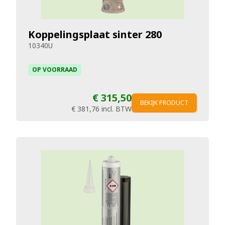
Koppelingsplaat sinter 280
10340U
OP VOORRAAD
€ 315,50
BEKIJK PRODUCT
€ 381,76
incl. BTW