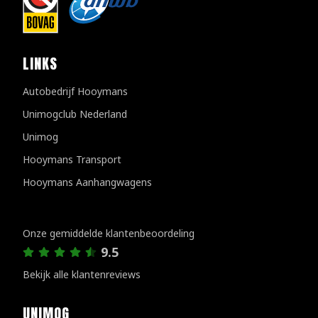
LINKS
Autobedrijf Hooymans
Unimogclub Nederland
Unimog
Hooymans Transport
Hooymans Aanhangwagens
Klantenreviews
Onze gemiddelde klantenbeoordeling
9.5
Bekijk alle klantenreviews
UNIMOG