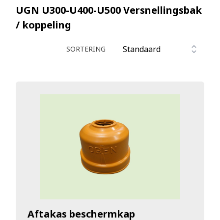
UGN U300-U400-U500
Versnellingsbak
/ koppeling
SORTERING
Aftakas beschermkap