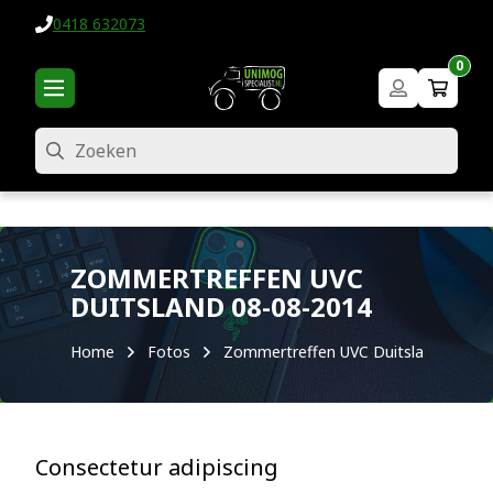
0418 632073
0
Zoeken
ZOMMERTREFFEN UVC
DUITSLAND 08-08-2014
Home
Fotos
Zommertreffen UVC Duitsland 08-08
Consectetur adipiscing