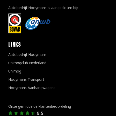
Autobedrijf Hooymans is aangesloten bij:
LINKS
Autobedrijf Hooymans
Unimogclub Nederland
Unimog
Hooymans Transport
Hooymans Aanhangwagens
Klantenreviews
Onze gemiddelde klantenbeoordeling
9.5