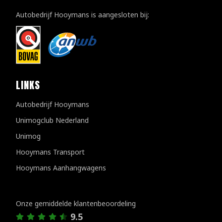
Autobedrijf Hooymans is aangesloten bij:
LINKS
Autobedrijf Hooymans
Unimogclub Nederland
Unimog
Hooymans Transport
Hooymans Aanhangwagens
Klantenreviews
Onze gemiddelde klantenbeoordeling
9.5