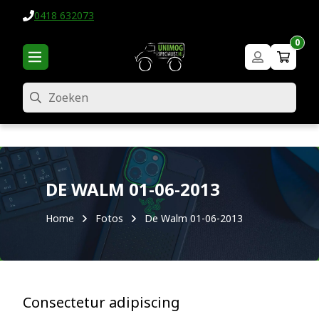
0418 632073
0
Zoeken
DE WALM 01-06-2013
Home
Fotos
De Walm 01-06-2013
Consectetur adipiscing