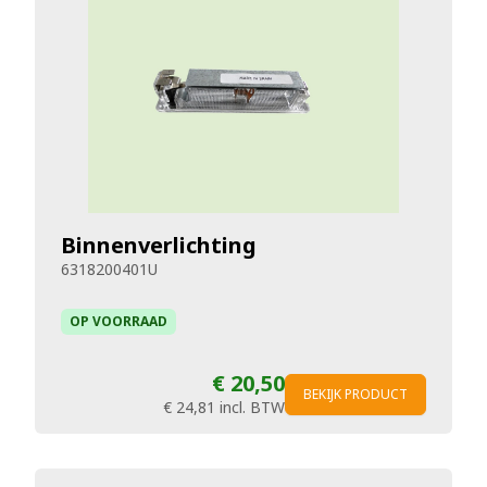
Binnenverlichting
6318200401U
OP VOORRAAD
€ 20,50
BEKIJK PRODUCT
€ 24,81
incl. BTW