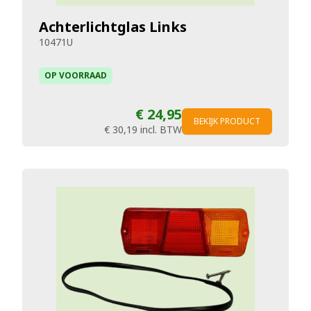
Achterlichtglas Links
10471U
OP VOORRAAD
€ 24,95
BEKIJK PRODUCT
€ 30,19
incl. BTW