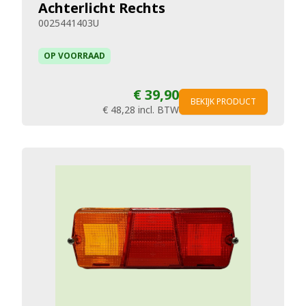
Achterlicht Rechts
0025441403U
OP VOORRAAD
€ 39,90
BEKIJK PRODUCT
€ 48,28
incl. BTW