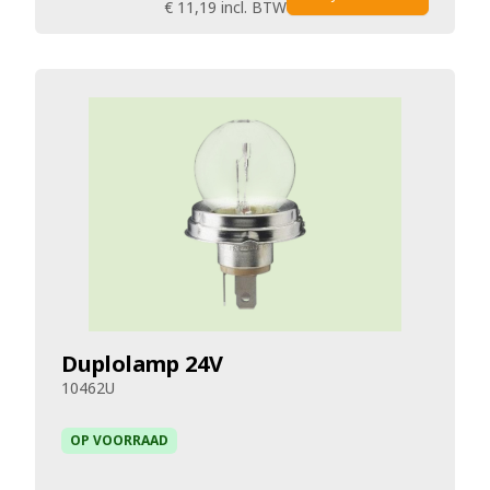
€ 11,19
incl. BTW
Duplolamp 24V
10462U
OP VOORRAAD