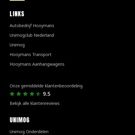
LINKS
Autobedrijf Hooymans
Unimogclub Nederland
Unimog
Hooymans Transport
Hooymans Aanhangwagens
Klantenreviews
Onze gemiddelde klantenbeoordeling
9.5
Bekijk alle klantenreviews
UNIMOG
Unimog Onderdelen