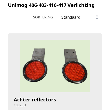
Unimog 406-403-416-417
Verlichting
SORTERING
Achter reflectors
10023U