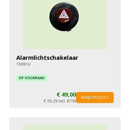
Alarmlichtschakelaar
10081U
OP VOORRAAD
€ 49,00
BEKIJK PRODUCT
€ 59,29
incl. BTW