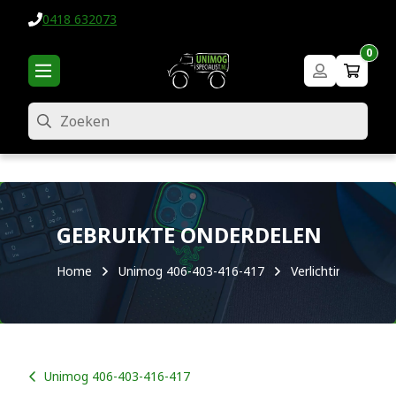
0418 632073
0
Zoeken
GEBRUIKTE ONDERDELEN
Home
Unimog 406-403-416-417
Verlichting
Unimog 406-403-416-417