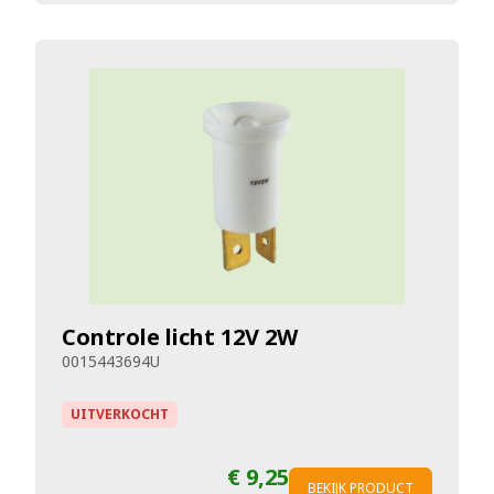
Controle licht 12V 2W
0015443694U
UITVERKOCHT
€ 9,25
BEKIJK PRODUCT