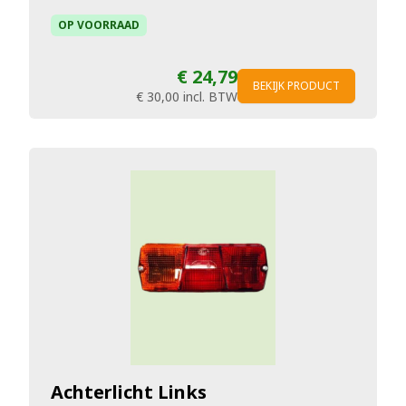
OP VOORRAAD
€ 24,79
BEKIJK PRODUCT
€ 30,00
incl. BTW
Achterlicht Links