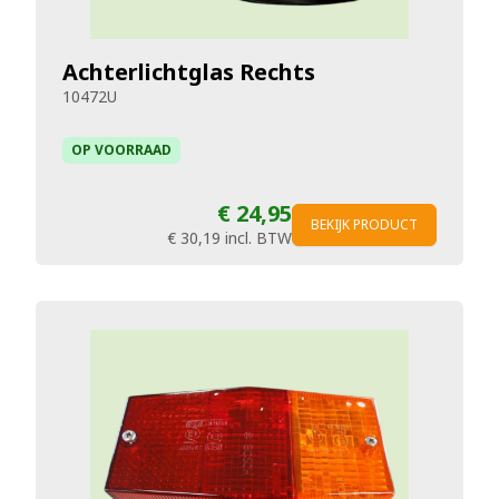
Achterlichtglas Rechts
10472U
OP VOORRAAD
€ 24,95
BEKIJK PRODUCT
€ 30,19
incl. BTW