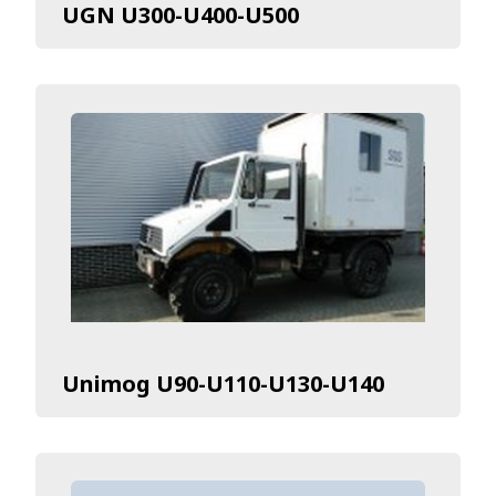
UGN U300-U400-U500
Unimog U90-U110-U130-U140