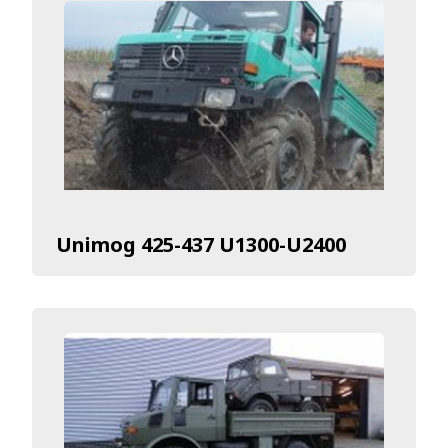
Unimog 425-437 U1300-U2400