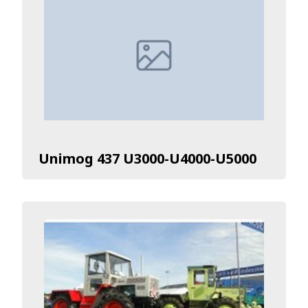
Unimog 437 U3000-U4000-U5000