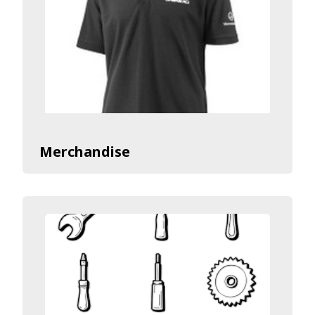
Merchandise