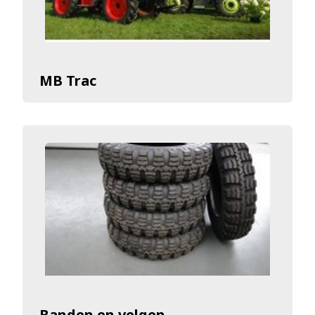
MB Trac
Banden en velgen