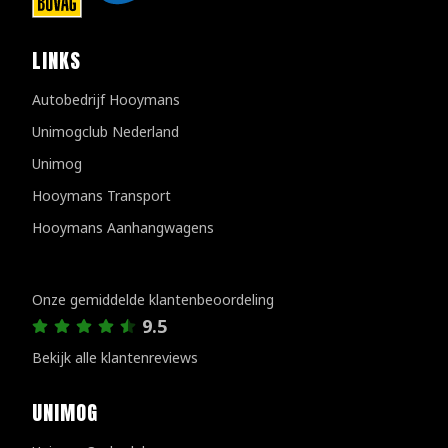
LINKS
Autobedrijf Hooymans
Unimogclub Nederland
Unimog
Hooymans Transport
Hooymans Aanhangwagens
Klantenreviews
Onze gemiddelde klantenbeoordeling
9.5
Bekijk alle klantenreviews
UNIMOG