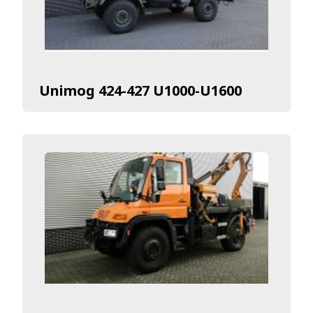
Unimog 424-427 U1000-U1600