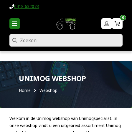
0418 632073
0
Zoeken
UNIMOG WEBSHOP
Home
Webshop
Welkom in de Unimog webshop van Unimogspecialist. In
onze webshop vindt u een uitgebreid assortiment Unimog