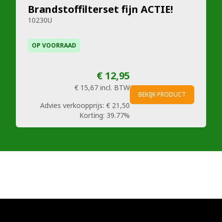
Brandstoffilterset fijn ACTIE!
10230U
OP VOORRAAD
€ 12,95
€ 15,67
incl. BTW
BEKIJK PRODUCT
Advies verkoopprijs:
€ 21,50
Korting:
39.77%