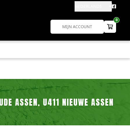
NEDERLANDS
0
MIJN ACCOUNT
DE ASSEN, U411 NIEUWE ASSEN (ZI