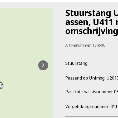
Stuurstang 
assen, U411 
omschrijving
Artikelnummer:
10460U
Stuurstang
Passend op Unimog: U2010
Past tot chassisnummer
0
Vergelijkingsnummer: 411