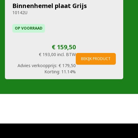
Binnenhemel plaat Grijs
10142U
OP VOORRAAD
€ 159,50
€ 193,00
incl. BTW
BEKIJK PRODUCT
Advies verkoopprijs:
€ 179,50
Korting:
11.14%