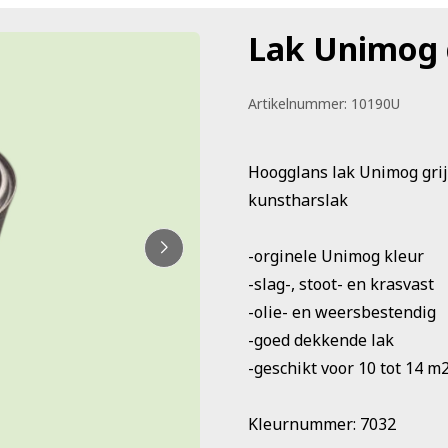
Lak Unimog g
Artikelnummer:
10190U
Hoogglans lak Unimog grij
kunstharslak
-orginele Unimog kleur
-slag-, stoot- en krasvast
-olie- en weersbestendig
-goed dekkende lak
-geschikt voor 10 tot 14 m
Kleurnummer: 7032