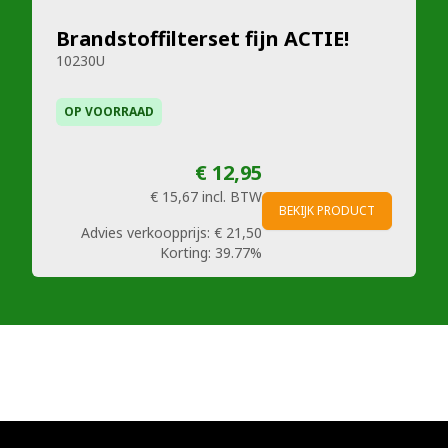
Brandstoffilterset fijn ACTIE!
10230U
OP VOORRAAD
€ 12,95
€ 15,67
incl. BTW
BEKIJK PRODUCT
Advies verkoopprijs:
€ 21,50
Korting:
39.77%