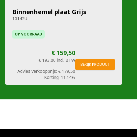
Binnenhemel plaat Grijs
10142U
OP VOORRAAD
€ 159,50
€ 193,00
incl. BTW
BEKIJK PRODUCT
Advies verkoopprijs:
€ 179,50
Korting:
11.14%