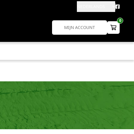
NEDERLANDS
0
MIJN ACCOUNT