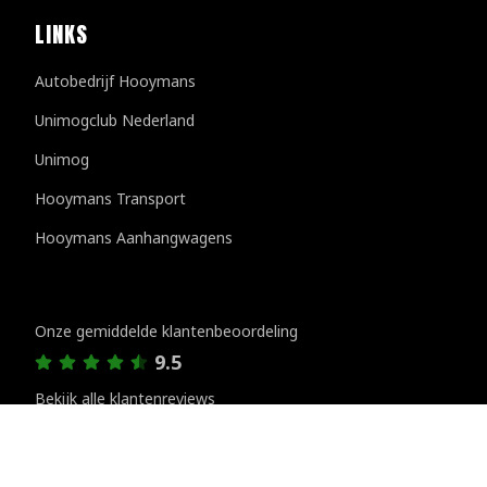
LINKS
Autobedrijf Hooymans
Unimogclub Nederland
Unimog
Hooymans Transport
Hooymans Aanhangwagens
Klantenreviews
Onze gemiddelde klantenbeoordeling
9.5
Bekijk alle klantenreviews