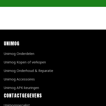
UNIMOG
Unimog Onderdelen
Unimog Kopen of verkopen
Unimog Onderhoud & Reparatie
Unimog Accessoires
Unimog APK-keuringen
CONTACTGEGEVENS
Unimogspecialist