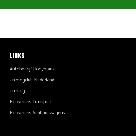
LINKS
Autobedrijf Hooymans
Unimogclub Nederland
Unimog
Hooymans Transport
Hooymans Aanhangwagens
Klantenreviews