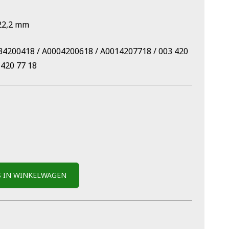
22,2 mm
4200418 / A0004200618 / A0014207718 / 003 420
 420 77 18
S IN WINKELWAGEN