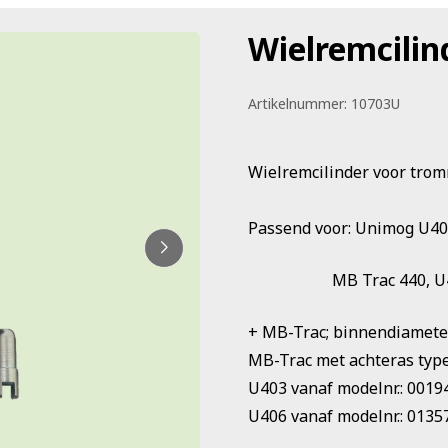
Wielremcilin
Artikelnummer:
10703U
Wielremcilinder voor trom
Passend voor: Unimog U40
MB Trac
440, 
+ MB-Trac; binnendiamet
MB-Trac met achteras type
U403 vanaf modelnr.: 0019
U406 vanaf modelnr.: 0135