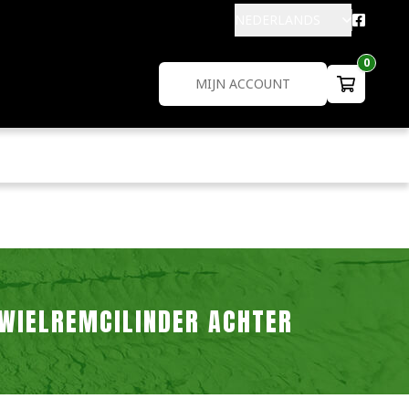
NEDERLANDS
0
MIJN ACCOUNT
WIELREMCILINDER ACHTER