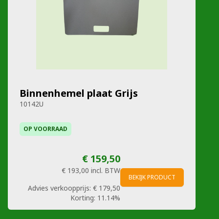
Binnenhemel plaat Grijs
10142U
OP VOORRAAD
€ 159,50
€ 193,00
incl. BTW
BEKIJK PRODUCT
Advies verkoopprijs:
€ 179,50
Korting:
11.14%