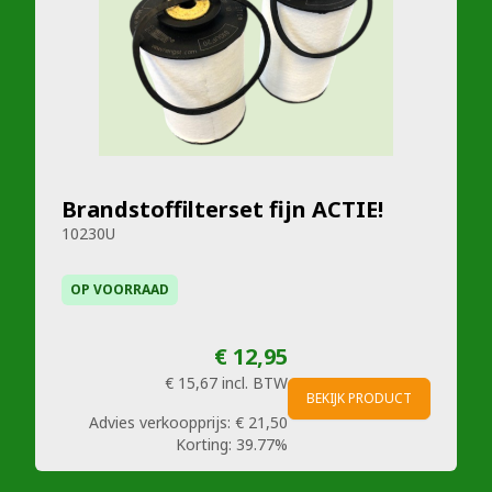
Brandstoffilterset fijn ACTIE!
10230U
OP VOORRAAD
€ 12,95
€ 15,67
incl. BTW
BEKIJK PRODUCT
Advies verkoopprijs:
€ 21,50
Korting:
39.77%