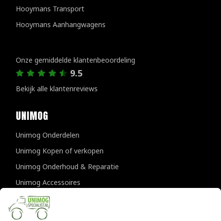
Hooymans Transport
Hooymans Aanhangwagens
Klantenreviews
Onze gemiddelde klantenbeoordeling
9.5
Bekijk alle klantenreviews
UNIMOG
Unimog Onderdelen
Unimog Kopen of verkopen
Unimog Onderhoud & Reparatie
Unimog Accessoires
Unimog APK-keuringen
CONTACTGEGEVENS