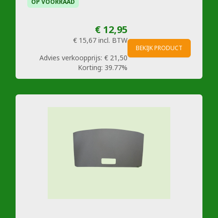
OP VOORRAAD
€ 12,95
€ 15,67
incl. BTW
BEKIJK PRODUCT
Advies verkoopprijs:
€ 21,50
Korting:
39.77%