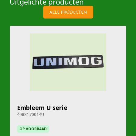
Uitgelichte producten
ALLE PRODUCTEN
Embleem U serie
4088170014U
OP VOORRAAD