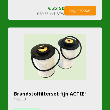
€ 32,50
BEKIJK PRODUCT
€ 39,33
incl. BTW
Brandstoffilterset fijn ACTIE!
10230U