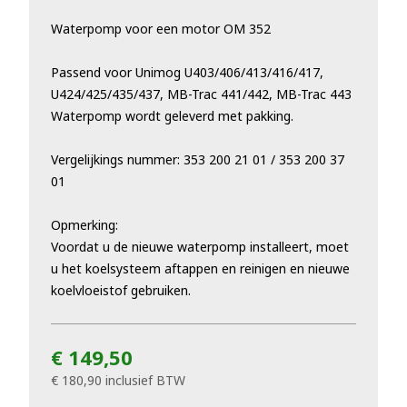
Waterpomp voor een motor OM 352
Passend voor Unimog
U403/406/413/416/417,
U424/425/435/437, MB-Trac 441/442, MB-Trac 443
Waterpomp wordt geleverd met pakking.
Vergelijkings nummer:
353 200 21 01 / 353 200 37
01
Opmerking:
Voordat u de nieuwe waterpomp installeert, moet
u het koelsysteem aftappen en reinigen en nieuwe
koelvloeistof gebruiken.
€ 149,50
€ 180,90
inclusief BTW