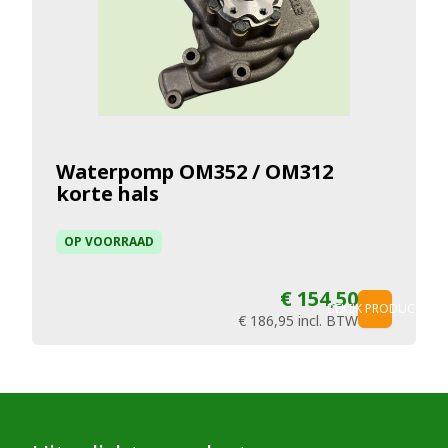
Waterpomp OM352 / OM312
korte hals
OP VOORRAAD
€ 154,50
BEKIJK PRODUCT
€ 186,95
incl. BTW