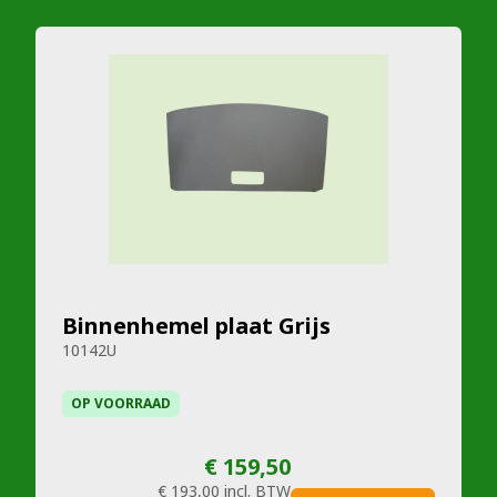
Binnenhemel plaat Grijs
10142U
OP VOORRAAD
€ 159,50
€ 193,00
incl. BTW