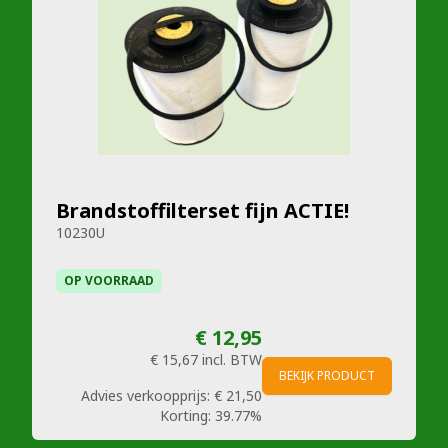
Brandstoffilterset fijn ACTIE!
10230U
OP VOORRAAD
€ 12,95
€ 15,67
incl. BTW
BEKIJK PRODUCT
Advies verkoopprijs:
€ 21,50
Korting:
39.77%