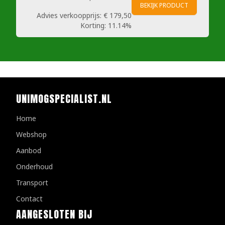
BEKIJK PRODUCT
Advies verkoopprijs:
€ 179,50
Korting:
11.14%
UNIMOGSPECIALIST.NL
Home
Webshop
Aanbod
Onderhoud
Transport
Contact
AANGESLOTEN BIJ