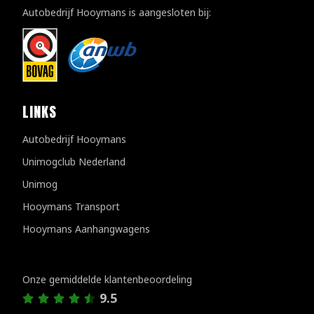
Autobedrijf Hooymans is aangesloten bij:
LINKS
Autobedrijf Hooymans
Unimogclub Nederland
Unimog
Hooymans Transport
Hooymans Aanhangwagens
Klantenreviews
Onze gemiddelde klantenbeoordeling
9.5