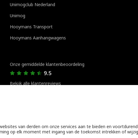
Unimogclub Nederland
Unimog
Hooymans Transport
Hooymans Aanhangwagens
Klantenreviews
Onze gemiddelde klantenbeoordeling
9.5
Bekijk alle klantenreviews