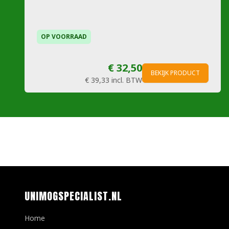
OP VOORRAAD
€ 32,50
BEKIJK PRODUCT
€ 39,33
incl. BTW
UNIMOGSPECIALIST.NL
Home