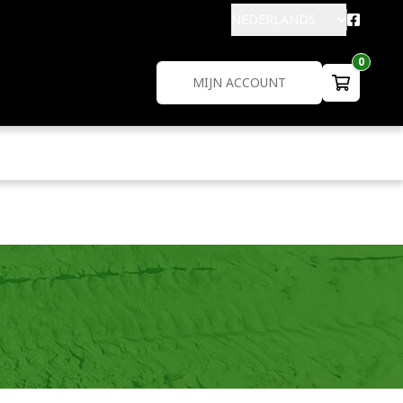
NEDERLANDS
0
MIJN ACCOUNT