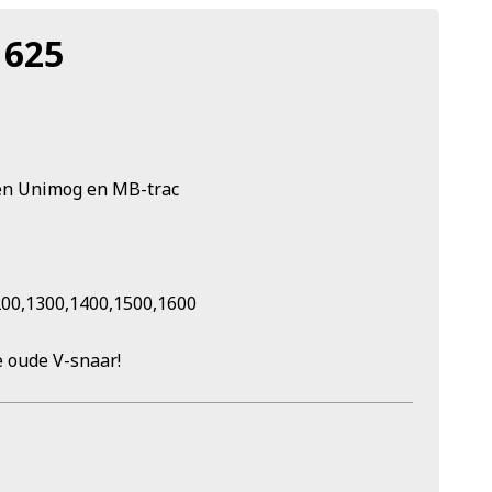
1625
pen Unimog en MB-trac
200,1300,1400,1500,1600
e oude V-snaar!