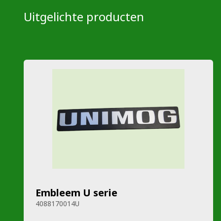
Uitgelichte producten
Embleem U serie
4088170014U