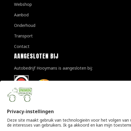
Webshop
Aanbod
Onderhoud
Transport
Contact
AANGESLOTEN BIJ
Autobedrijf Hooymans is aangesloten bij:
© Copyright 2026 Unimogspecialist