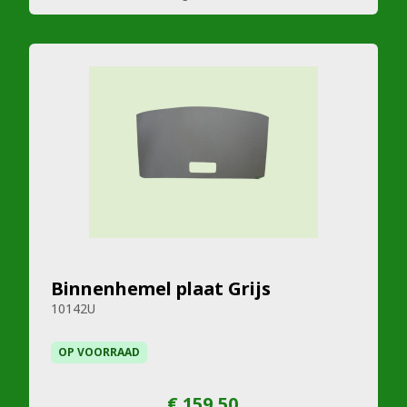
Binnenhemel plaat Grijs
10142U
OP VOORRAAD
€ 159,50