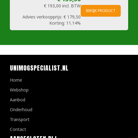
€ 193,00
incl. BTW
BEKIJK PRODUCT
Advies verkoopprijs:
€ 179,50
Korting:
11.14%
UNIMOGSPECIALIST.NL
Home
Webshop
Aanbod
Onderhoud
Transport
Contact