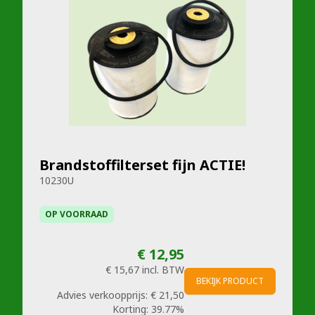
Brandstoffilterset fijn ACTIE!
10230U
OP VOORRAAD
€ 12,95
€ 15,67
incl. BTW
BEKIJK PRODUCT
Advies verkoopprijs:
€ 21,50
Korting:
39.77%