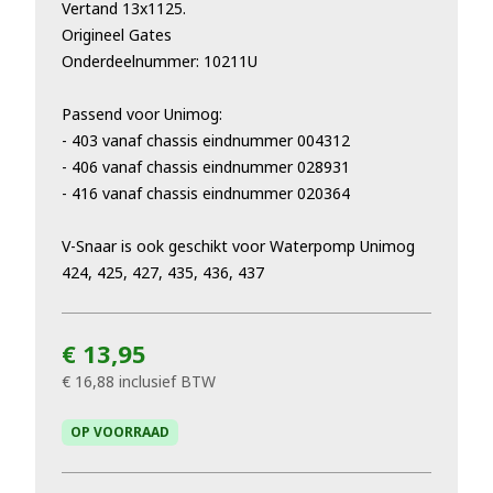
Vertand 13x1125.
Origineel Gates
Onderdeelnummer: 10211U
Passend voor Unimog:
- 403 vanaf chassis eindnummer 004312
- 406 vanaf chassis eindnummer 028931
- 416 vanaf chassis eindnummer 020364
V-Snaar is ook geschikt voor Waterpomp Unimog
424, 425, 427, 435, 436, 437
€ 13,95
€ 16,88
inclusief BTW
OP VOORRAAD