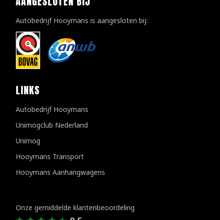
AANGESLOTEN BIJ
Autobedrijf Hooymans is aangesloten bij:
LINKS
Autobedrijf Hooymans
Unimogclub Nederland
Unimog
Hooymans Transport
Hooymans Aanhangwagens
Klantenreviews
Onze gemiddelde klantenbeoordeling