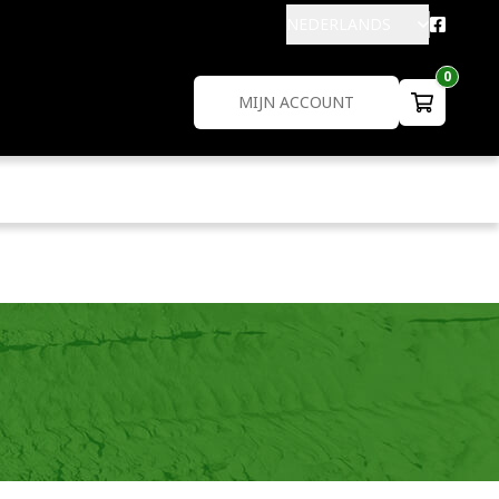
NEDERLANDS
0
MIJN ACCOUNT