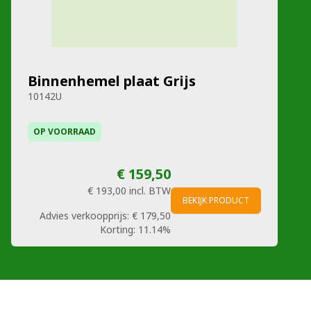
Binnenhemel plaat Grijs
10142U
OP VOORRAAD
€ 159,50
€ 193,00
incl. BTW
BEKIJK PRODUCT
Advies verkoopprijs:
€ 179,50
Korting:
11.14%