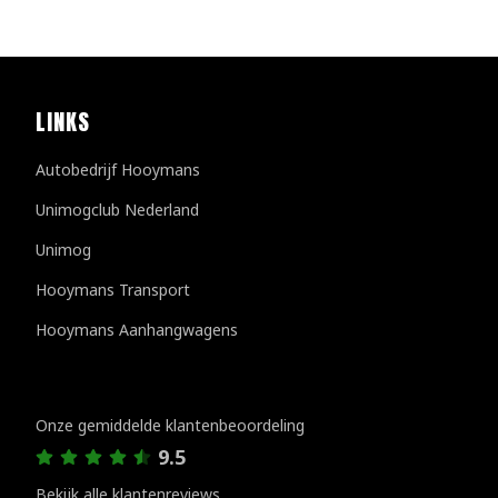
LINKS
Autobedrijf Hooymans
Unimogclub Nederland
Unimog
Hooymans Transport
Hooymans Aanhangwagens
Klantenreviews
Onze gemiddelde klantenbeoordeling
9.5
Bekijk alle klantenreviews