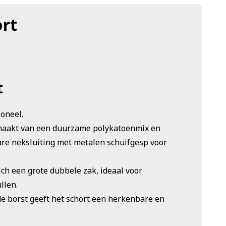
rt
t
ioneel.
maakt van een duurzame polykatoenmix en
are neksluiting met metalen schuifgesp voor
ich een grote dubbele zak, ideaal voor
llen.
e borst geeft het schort een herkenbare en