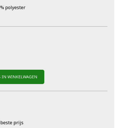
% polyester
S IN WINKELWAGEN
 beste prijs