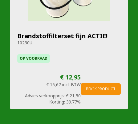
Brandstoffilterset fijn ACTIE!
10230U
OP VOORRAAD
€ 12,95
€ 15,67
incl. BTW
BEKIJK PRODUCT
Advies verkoopprijs:
€ 21,50
Korting:
39.77%