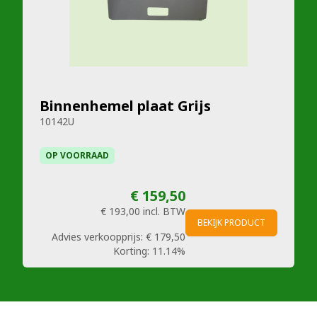
Binnenhemel plaat Grijs
10142U
OP VOORRAAD
€ 159,50
€ 193,00
incl. BTW
BEKIJK PRODUCT
Advies verkoopprijs:
€ 179,50
Korting:
11.14%