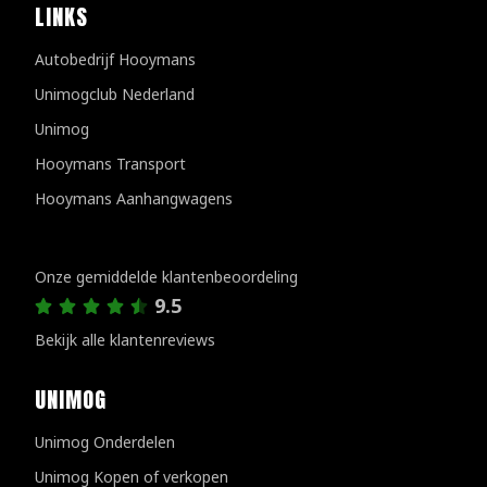
LINKS
Autobedrijf Hooymans
Unimogclub Nederland
Unimog
Hooymans Transport
Hooymans Aanhangwagens
Klantenreviews
Onze gemiddelde klantenbeoordeling
9.5
Bekijk alle klantenreviews
UNIMOG
Unimog Onderdelen
Unimog Kopen of verkopen