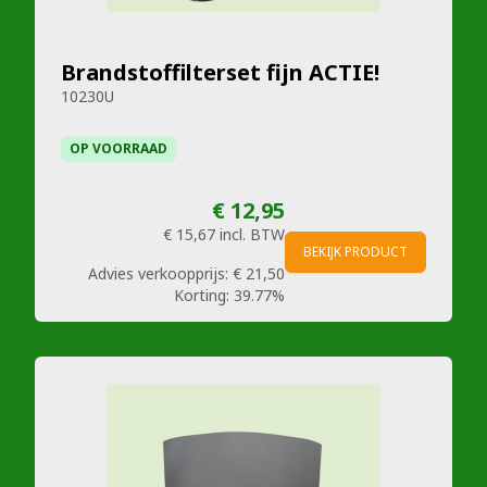
Brandstoffilterset fijn ACTIE!
10230U
OP VOORRAAD
€ 12,95
€ 15,67
incl. BTW
BEKIJK PRODUCT
Advies verkoopprijs:
€ 21,50
Korting:
39.77%