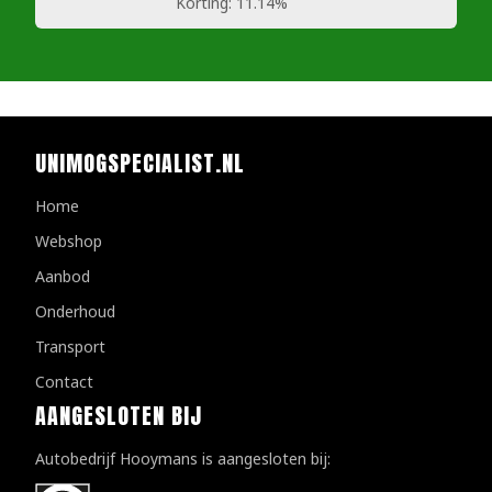
Korting:
11.14%
UNIMOGSPECIALIST.NL
Home
Webshop
Aanbod
Onderhoud
Transport
Contact
AANGESLOTEN BIJ
Autobedrijf Hooymans is aangesloten bij: