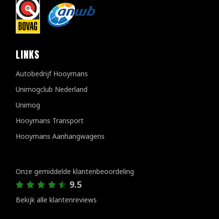
LINKS
Autobedrijf Hooymans
Unimogclub Nederland
Unimog
Hooymans Transport
Hooymans Aanhangwagens
Klantenreviews
Onze gemiddelde klantenbeoordeling
9.5
Bekijk alle klantenreviews