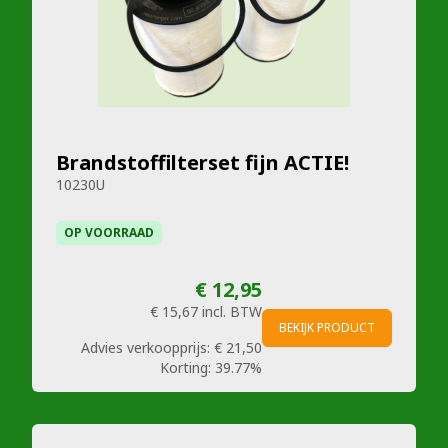
Brandstoffilterset fijn ACTIE!
10230U
OP VOORRAAD
€ 12,95
€ 15,67
incl. BTW
BEKIJK PRODUCT
Advies verkoopprijs:
€ 21,50
Korting:
39.77%