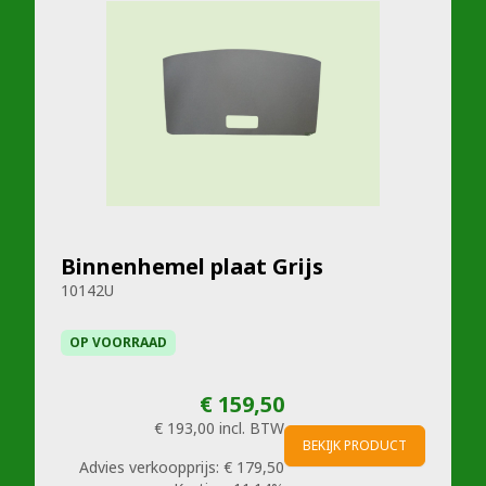
Binnenhemel plaat Grijs
10142U
OP VOORRAAD
€ 159,50
€ 193,00
incl. BTW
BEKIJK PRODUCT
Advies verkoopprijs:
€ 179,50