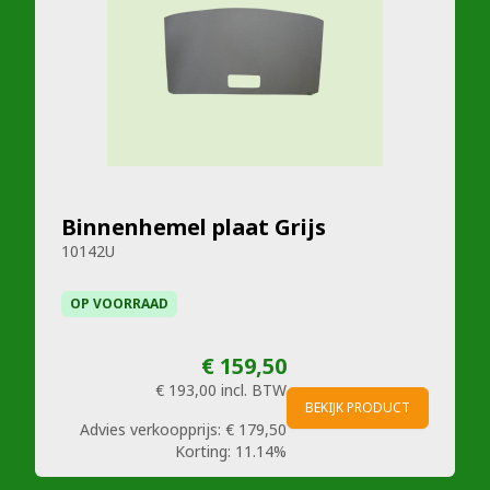
Binnenhemel plaat Grijs
10142U
OP VOORRAAD
€ 159,50
€ 193,00
incl. BTW
BEKIJK PRODUCT
Advies verkoopprijs:
€ 179,50
Korting:
11.14%