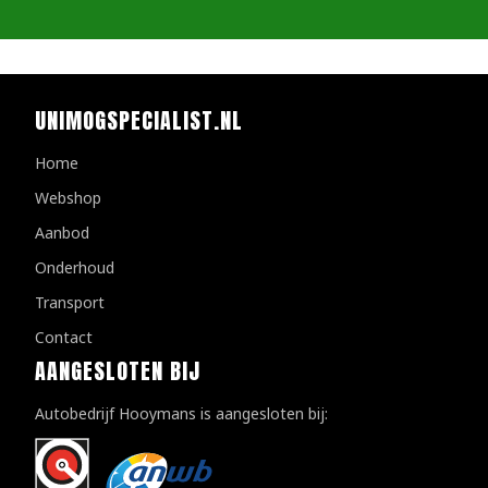
UNIMOGSPECIALIST.NL
Home
Webshop
Aanbod
Onderhoud
Transport
Contact
AANGESLOTEN BIJ
Autobedrijf Hooymans is aangesloten bij: