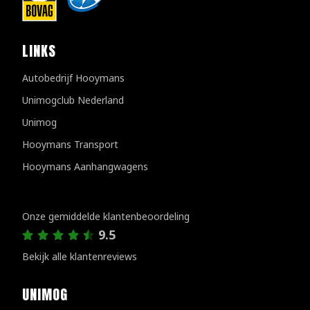
LINKS
Autobedrijf Hooymans
Unimogclub Nederland
Unimog
Hooymans Transport
Hooymans Aanhangwagens
Klantenreviews
Onze gemiddelde klantenbeoordeling
9.5
Bekijk alle klantenreviews
UNIMOG