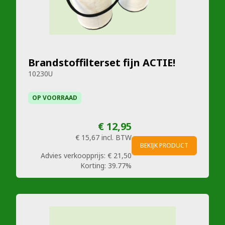
Brandstoffilterset fijn ACTIE!
10230U
OP VOORRAAD
€ 12,95
€ 15,67
incl. BTW
BEKIJK PRODUCT
Advies verkoopprijs:
€ 21,50
Korting:
39.77%