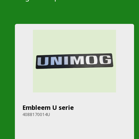
Embleem U serie
4088170014U