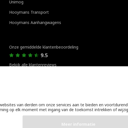
Unimog
Hooymans Transport
Hooymans Aanhangwagens
Klantenreviews
Onze gemiddelde klantenbeoordeling
9.5
Bekijk alle klantenreviews