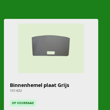
Binnenhemel plaat Grijs
10142U
OP VOORRAAD