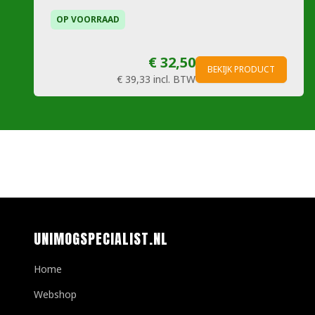
OP VOORRAAD
€ 32,50
BEKIJK PRODUCT
€ 39,33
incl. BTW
UNIMOGSPECIALIST.NL
Home
Webshop