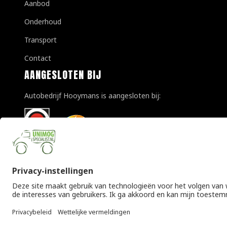
Aanbod
Onderhoud
Transport
Contact
AANGESLOTEN BIJ
Autobedrijf Hooymans is aangesloten bij:
© Copyright 2026 Unimogspecialist