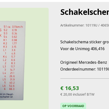
Schakelsch
Artikelnummer:
10119U / 406
Schakelschema sticker gro
Voor de Unimog 406,416
Origineel Mercedes-Benz
Onderdeelnummer: 10119
€ 16,53
€ 20,00
inclusief BTW
OP VOORRAAD