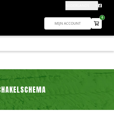
NEDERLANDS
0
MIJN ACCOUNT
CHAKELSCHEMA