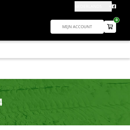
NEDERLANDS
0
MIJN ACCOUNT
4