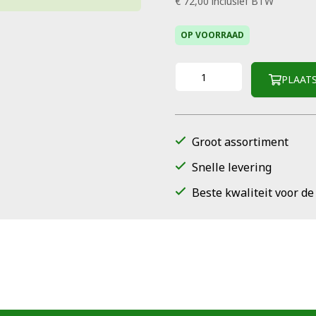
€ 72,00
inclusief BTW
OP VOORRAAD
PLAAT
Groot assortiment
Snelle levering
Beste kwaliteit voor de