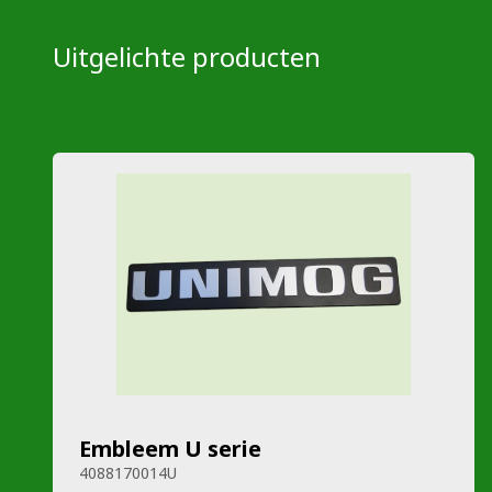
Uitgelichte producten
Embleem U serie
4088170014U