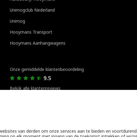
Unimogclub Nederland
Unimog
Hooymans Transport
Hooymans Aanhangwagens
Klantenreviews
Onze gemiddelde klantenbeoordeling
9.5
Bekijk alle klantenreviews