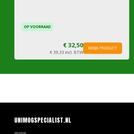
OP VOORRAAD
€ 32,50
BEKIJK PRODUCT
€ 39,33
incl. BTW
UNIMOGSPECIALIST.NL
Home