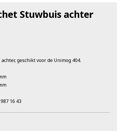
het Stuwbuis achter
chter, geschikt voor de Unimog 404.
 mm
 mm
 987 16 43