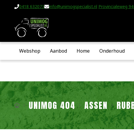
0418 632073
info@unimogspecialist.nl
Provincialeweg 94-
Webshop
Aanbod
Home
Onderhoud
UNIMOG 404
ASSEN
RUB