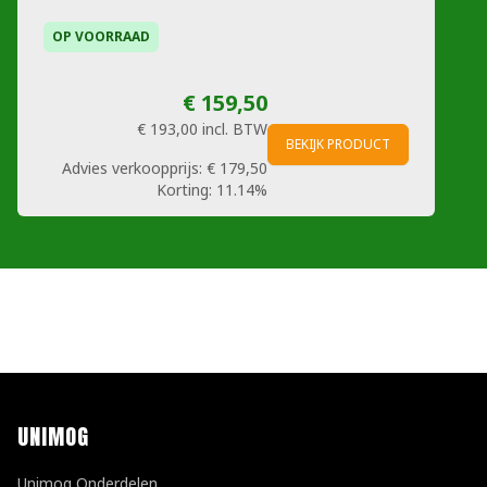
OP VOORRAAD
€ 159,50
€ 193,00
incl. BTW
BEKIJK PRODUCT
Advies verkoopprijs:
€ 179,50
Korting:
11.14%
UNIMOG
Unimog Onderdelen