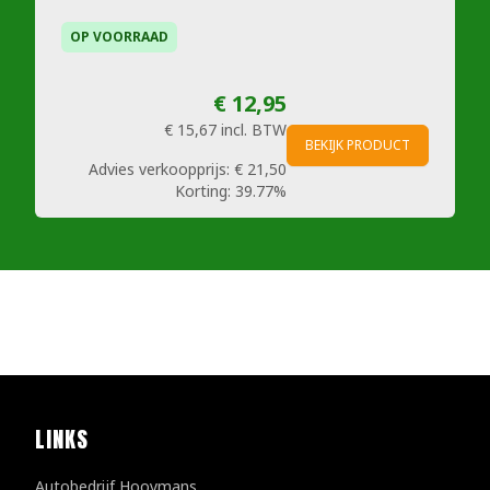
OP VOORRAAD
€ 12,95
€ 15,67
incl. BTW
BEKIJK PRODUCT
Advies verkoopprijs:
€ 21,50
Korting:
39.77%
LINKS
Autobedrijf Hooymans