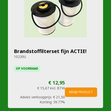
Brandstoffilterset fijn ACTIE!
10230U
OP VOORRAAD
€ 12,95
€ 15,67
incl. BTW
BEKIJK PRODUCT
Advies verkoopprijs:
€ 21,50
Korting:
39.77%