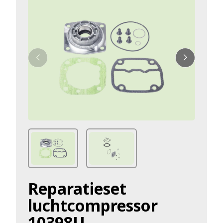
Reparatieset
luchtcompressor
10398U