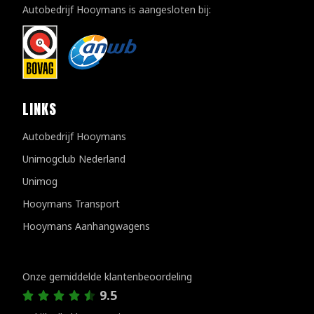
Autobedrijf Hooymans is aangesloten bij:
LINKS
Autobedrijf Hooymans
Unimogclub Nederland
Unimog
Hooymans Transport
Hooymans Aanhangwagens
Klantenreviews
Onze gemiddelde klantenbeoordeling
9.5