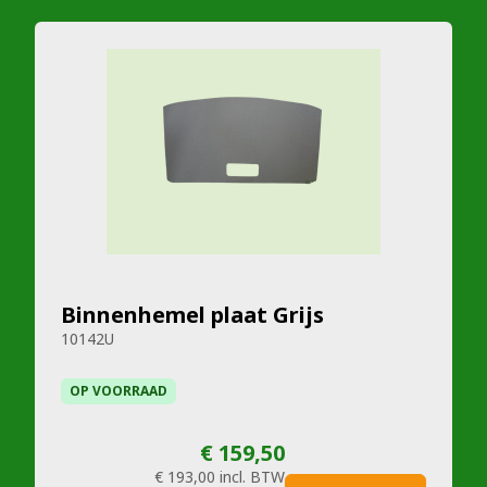
Binnenhemel plaat Grijs
10142U
OP VOORRAAD
€ 159,50
€ 193,00
incl. BTW