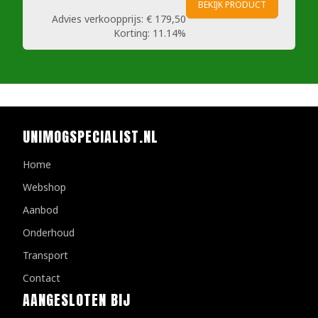
BEKIJK PRODUCT
Advies verkoopprijs:
€ 179,50
Korting:
11.14%
UNIMOGSPECIALIST.NL
Home
Webshop
Aanbod
Onderhoud
Transport
Contact
AANGESLOTEN BIJ