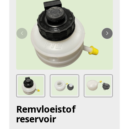
Remvloeistof
reservoir