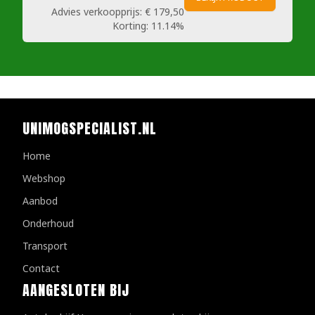
Advies verkoopprijs:
€ 179,50
Korting:
11.14%
UNIMOGSPECIALIST.NL
Home
Webshop
Aanbod
Onderhoud
Transport
Contact
AANGESLOTEN BIJ