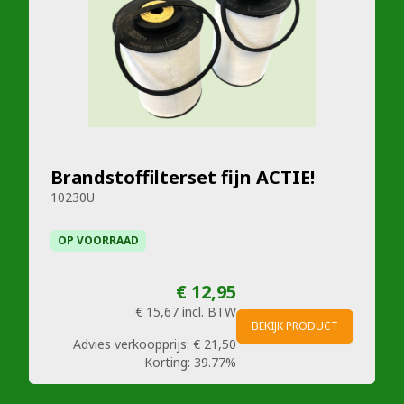
Brandstoffilterset fijn ACTIE!
10230U
OP VOORRAAD
€ 12,95
€ 15,67
incl. BTW
BEKIJK PRODUCT
Advies verkoopprijs:
€ 21,50
Korting:
39.77%