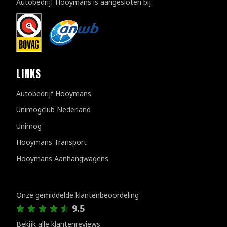
Autobedrijf Hooymans is aangesloten bij:
LINKS
Autobedrijf Hooymans
Unimogclub Nederland
Unimog
Hooymans Transport
Hooymans Aanhangwagens
Klantenreviews
Onze gemiddelde klantenbeoordeling
9.5
Bekijk alle klantenreviews