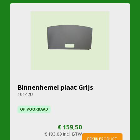
Binnenhemel plaat Grijs
10142U
OP VOORRAAD
€ 159,50
€ 193,00
incl. BTW
BEKIJK PRODUCT